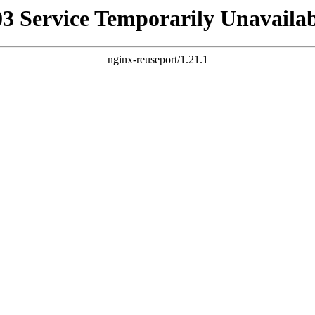
03 Service Temporarily Unavailab
nginx-reuseport/1.21.1