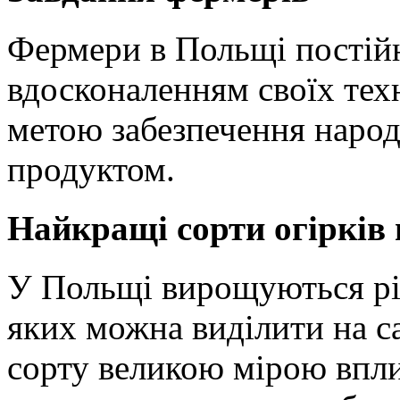
Фермери в Польщі постій
вдосконаленням своїх тех
метою забезпечення народ
продуктом.
Найкращі сорти огірків
У Польщі вирощуються різ
яких можна виділити на са
сорту великою мірою впли