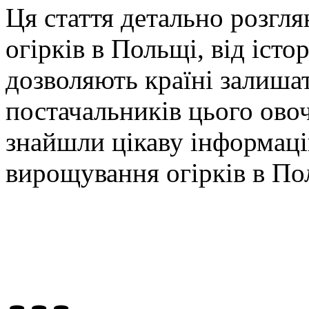
Ця стаття детально розгл
огірків в Польщі, від істо
дозволяють країні залиша
постачальників цього ово
знайшли цікаву інформаці
вирощування огірків в По