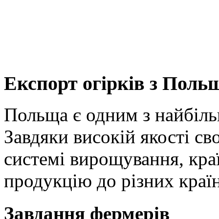
Експорт огірків з Поль
Польща є одним з найбільш
Завдяки високій якості св
системі вирощування, кра
продукцію до різних країн
Завдання фермерів