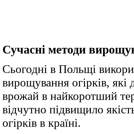
Сучасні методи вирощув
Сьогодні в Польщі викори
вирощування огірків, які
врожай в найкоротший тер
відчутно підвищило якіст
огірків в країні.