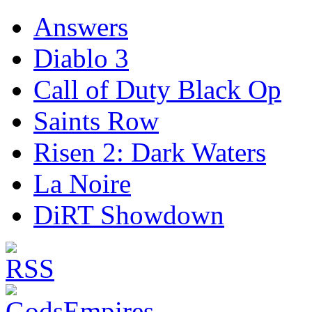
Answers
Diablo 3
Call of Duty Black Op
Saints Row
Risen 2: Dark Waters
La Noire
DiRT Showdown