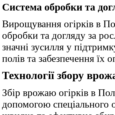
Система обробки та дог
Вирощування огірків в По
обробки та догляду за ро
значні зусилля у підтрим
полів та забезпечення їх 
Технології збору вро
Збір врожаю огірків в Пол
допомогою спеціального 