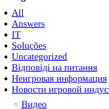
All
Answers
IT
Soluções
Uncategorized
Відповіді на питання
Неигровая информация
Новости игровой индус
Видео