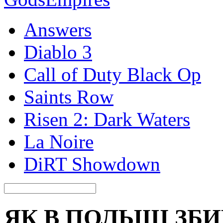
Answers
Diablo 3
Call of Duty Black Op
Saints Row
Risen 2: Dark Waters
La Noire
DiRT Showdown
ЯК В ПОЛЬЩІ ЗБ