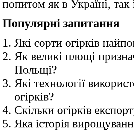
попитом як в Україні, так 
Популярні запитання
Які сорти огірків найп
Як великі площі призна
Польщі?
Які технології викорис
огірків?
Скільки огірків експор
Яка історія вирощуванн