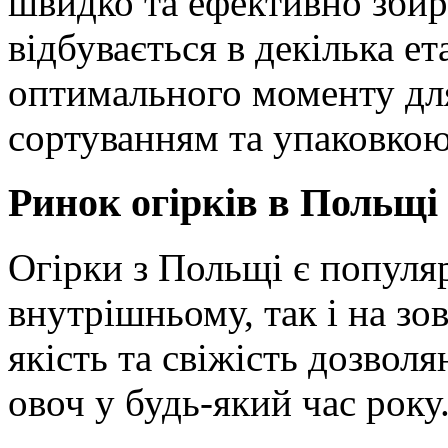
швидко та ефективно збира
відбувається в декілька е
оптимального моменту дл
сортуванням та упаковкою
Ринок огірків в Польщі
Огірки з Польщі є популя
внутрішньому, так і на зо
якість та свіжість дозвол
овоч у будь-який час року