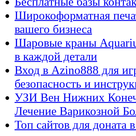
Бесплатные базы контакто
Широкоформатная печат
вашего бизнеса
Шаровые краны Aquariu
в каждой детали
Вход в Azino888 для иг
безопасность и инстру
УЗИ Вен Нижних Конеч
Лечение Варикозной Бо
Топ сайтов для доната 