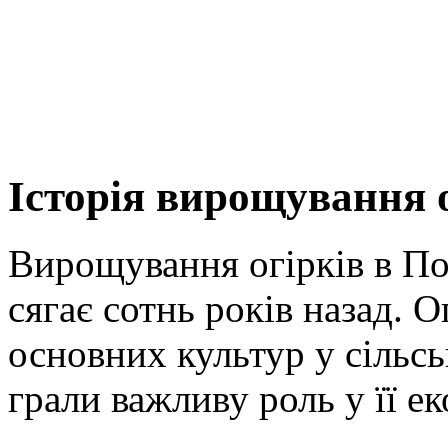
Історія вирощування 
Вирощування огірків в По
сягає сотнь років назад. 
основних культур у сільсь
грали важливу роль у її ек