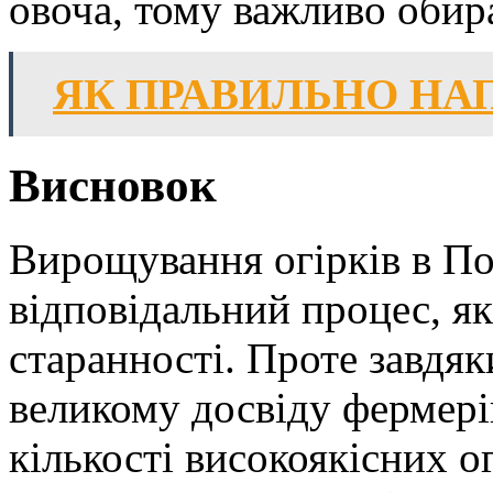
овоча, тому важливо обир
ЯК ПРАВИЛЬНО НА
Висновок
Вирощування огірків в По
відповідальний процес, як
старанності. Проте завдяк
великому досвіду фермері
кількості високоякісних о