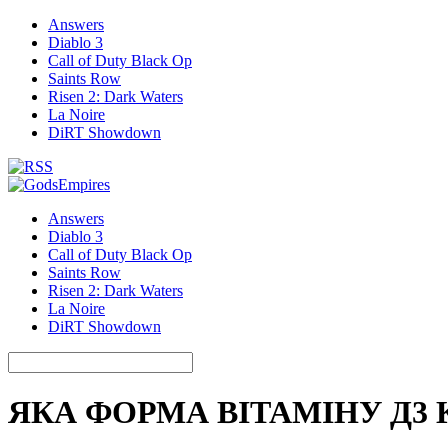
Answers
Diablo 3
Call of Duty Black Op
Saints Row
Risen 2: Dark Waters
La Noire
DiRT Showdown
Answers
Diablo 3
Call of Duty Black Op
Saints Row
Risen 2: Dark Waters
La Noire
DiRT Showdown
ЯКА ФОРМА ВІТАМІНУ Д3