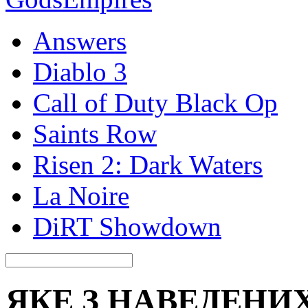
Answers
Diablo 3
Call of Duty Black Op
Saints Row
Risen 2: Dark Waters
La Noire
DiRT Showdown
ЯКЕ З НАВЕДЕНИ