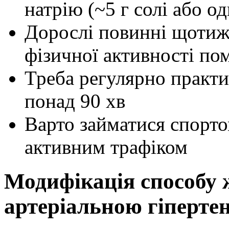
натрію (~5 г солі або о
Дорослі повинні щотиж
фізичної активності пом
Треба регулярно практи
понад 90 хв
Варто займатися спорто
активним трафіком
Модифікація способу ж
артеріальною гіперте