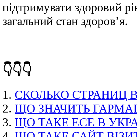
підтримувати здоровий рі
загальний стан здоров’я.
👇👇👇
СКОЛЬКО СТРАНИЦ В
ЩО ЗНАЧИТЬ ГАРМА
ЩО ТАКЕ ЕСЕ В УКР
ЩО ТАКЕ САЙТ ВІЗИ