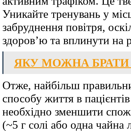
активним трафіком. Це тв
Уникайте тренувань у міс
забруднення повітря, оск
здоров’ю та вплинути на р
ЯКУ МОЖНА БРАТИ
Отже, найбільш правильн
способу життя в пацієнтів
необхідно зменшити спожи
(~5 г солі або одна чайна