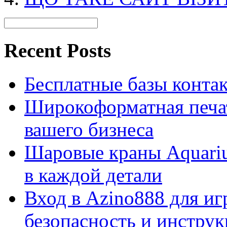
Recent Posts
Бесплатные базы контакто
Широкоформатная печат
вашего бизнеса
Шаровые краны Aquariu
в каждой детали
Вход в Azino888 для иг
безопасность и инстру