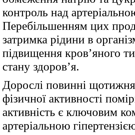
контроль над артеріальною
Перебільшенням цих прод
затримка рідини в організ
підвищення кров’яного ти
стану здоров’я.
Дорослі повинні щотижня
фізичної активності помір
активність є ключовим к
артеріальною гіпертензією