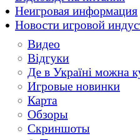
Неигровая информация
Новости игровой индус
Видео
Відгуки
Де в Україні можна 
Игровые новинки
Карта
Обзоры
Скриншоты