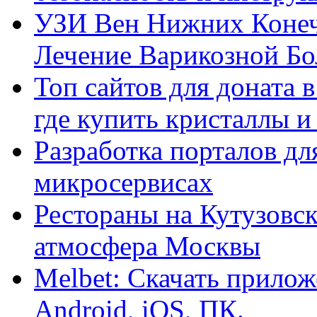
УЗИ Вен Нижних Конеч
Лечение Варикозной Бо
Топ сайтов для доната 
где купить кристаллы 
Разработка порталов дл
микросервисах
Рестораны на Кутузовск
атмосфера Москвы
Melbet: Скачать прилож
Android, iOS, ПК.