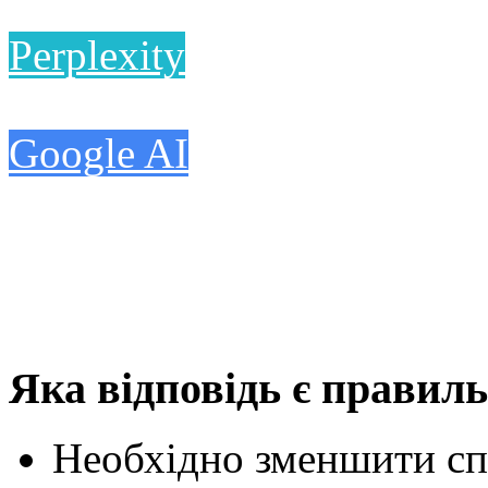
Perplexity
Google AI
Яка відповідь є правил
Необхідно зменшити сп