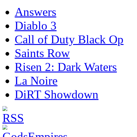
Answers
Diablo 3
Call of Duty Black Op
Saints Row
Risen 2: Dark Waters
La Noire
DiRT Showdown