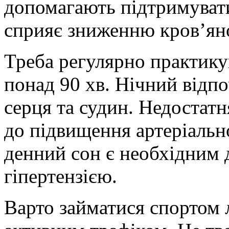
допомагають підтримувати
сприяє зниженню кров’яно
Треба регулярно практику
понад 90 хв. Нічний відп
серця та судин. Недостатн
до підвищення артеріальн
денний сон є необхідним 
гіпертензією.
Варто займатися спортом л