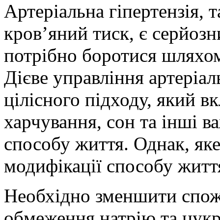
Артеріальна гіпертензія, 
кров’яний тиск, є серйоз
потрібно боротися шляхом
Дієве управління артеріа
цілісного підходу, який в
харчування, сон та інші в
способу життя. Однак, як
модифікації способу житт
Необхідно зменшити спожи
обмеження натрію та цук