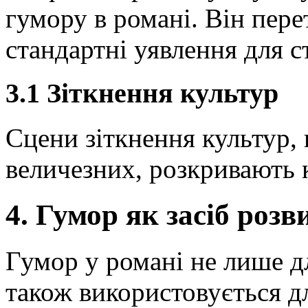
гумору в романі. Він пер
стандартні уявлення для с
3.1 Зіткнення культур
Сцени зіткнення культур, 
величезних, розкривають 
4. Гумор як засіб роз
Гумор у романі не лише дл
також використовується д