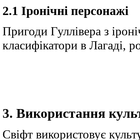
2.1 Іронічні персонажі
Пригоди Гуллівера з ірон
класифікатори в Лагаді, р
3. Використання куль
Свіфт використовує культ