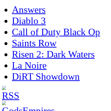
Answers
Diablo 3
Call of Duty Black Op
Saints Row
Risen 2: Dark Waters
La Noire
DiRT Showdown