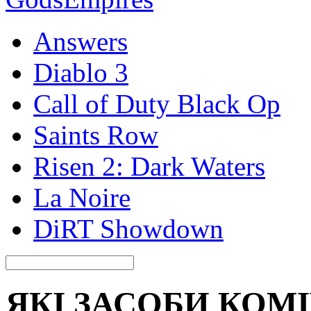
Answers
Diablo 3
Call of Duty Black Op
Saints Row
Risen 2: Dark Waters
La Noire
DiRT Showdown
ЯКІ ЗАСОБИ КОМ