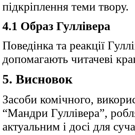
підкріплення теми твору.
4.1 Образ Гуллівера
Поведінка та реакції Гуллі
допомагають читачеві кра
5. Висновок
Засоби комічного, викори
“Мандри Гуллівера”, робля
актуальним і досі для суч