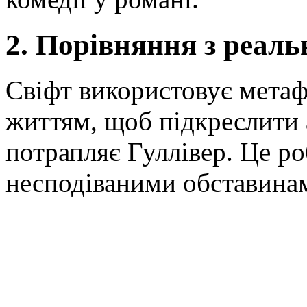
2. Порівняння з реаль
Свіфт використовує метаф
життям, щоб підкреслити а
потрапляє Гуллівер. Це ро
несподіваними обставина