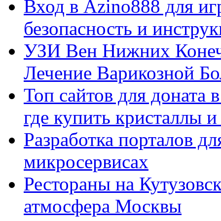
Вход в Azino888 для иг
безопасность и инстру
УЗИ Вен Нижних Конеч
Лечение Варикозной Бо
Топ сайтов для доната 
где купить кристаллы 
Разработка порталов дл
микросервисах
Рестораны на Кутузовск
атмосфера Москвы