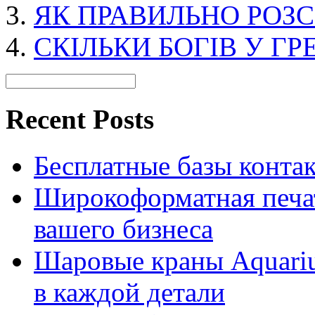
ЯК ПРАВИЛЬНО РОЗС
СКІЛЬКИ БОГІВ У ГРЕ
Recent Posts
Бесплатные базы контакто
Широкоформатная печат
вашего бизнеса
Шаровые краны Aquariu
в каждой детали