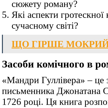
сюжету роману?
Які аспекти гротескної 
сучасному світі?
ЩО ГІРШЕ МОКРИЙ
Засоби комічного в р
«Мандри Гуллівера» – це 
письменника Джонатана Св
1726 році. Ця книга розпо