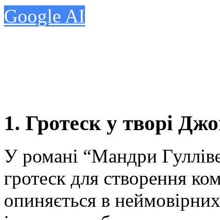
Google AI
1. Гротеск у творі Дж
У романі “Мандри Гулліве
гротеск для створення ком
опиняється в неймовірних