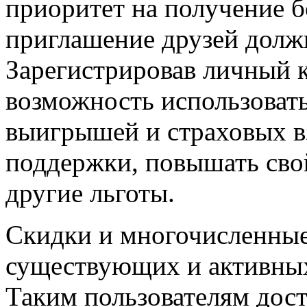
приоритет на получение б
приглашение друзей долж
Зарегистрировав личный к
возможность использоват
выигрышей и страховых в
поддержки, повышать свой
другие льготы.
Скидки и многочисленны
существующих и активных
Таким пользователям дос