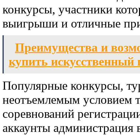
конкурсы, участники кот
выигрыши и отличные пр
Преимущества и возмо
купить искусственный 
Популярные конкурсы, т
неотъемлемым условием т
соревнований регистрации
аккаунты администрация 