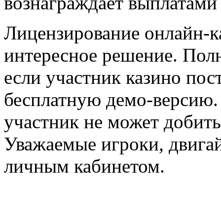
вознаграждает выплатами
Лицензирование онлайн-к
интересное решение. Полн
если участник казино пос
бесплатную демо-версию.
участник не может добить
Уважаемые игроки, двигай
личным кабинетом.