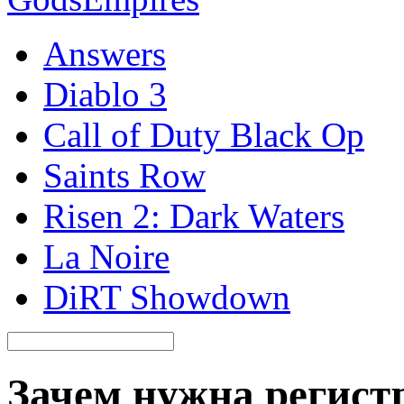
Answers
Diablo 3
Call of Duty Black Op
Saints Row
Risen 2: Dark Waters
La Noire
DiRT Showdown
Зачем нужна регист