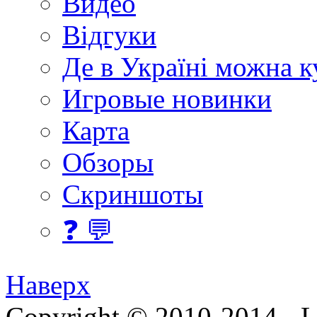
Видео
Відгуки
Де в Україні можна 
Игровые новинки
Карта
Обзоры
Скриншоты
❓ 💬
Наверх
Copyright © 2010-2014 - Lee