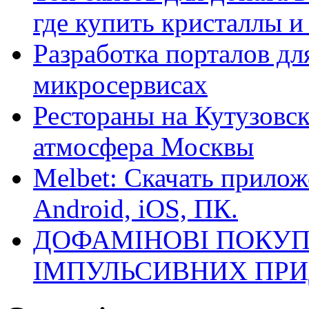
где купить кристаллы 
Разработка порталов дл
микросервисах
Рестораны на Кутузовск
атмосфера Москвы
Melbet: Скачать прилож
Android, iOS, ПК.
ДОФАМІНОВІ ПОКУП
ІМПУЛЬСИВНИХ ПРИ