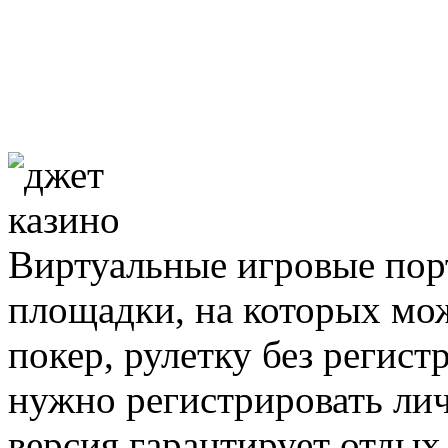
Виртуальные игровые пор
площадки, на которых мож
покер, рулетку без регист
нужно регистрировать лич
версия гарантирует отдых 