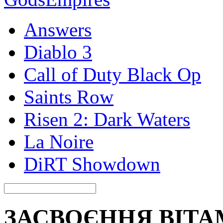
Answers
Diablo 3
Call of Duty Black Op
Saints Row
Risen 2: Dark Waters
La Noire
DiRT Showdown
ЗАСВОЄННЯ ВІТАМ