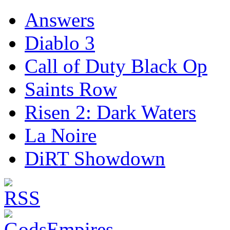
Answers
Diablo 3
Call of Duty Black Op
Saints Row
Risen 2: Dark Waters
La Noire
DiRT Showdown