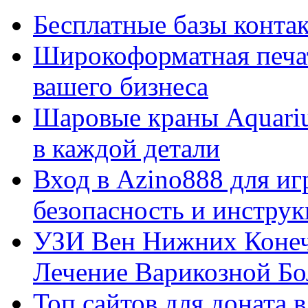
Бесплатные базы контакто
Широкоформатная печат
вашего бизнеса
Шаровые краны Aquariu
в каждой детали
Вход в Azino888 для иг
безопасность и инстру
УЗИ Вен Нижних Конеч
Лечение Варикозной Бо
Топ сайтов для доната 