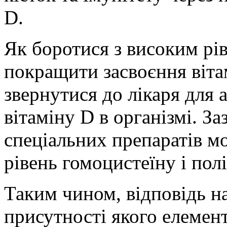
D.
Як боротися з високим рі
покращити засвоєння віта
звернутися до лікаря для 
вітаміну D в організмі. За
спеціальних препаратів м
рівень гомоцистеїну і пол
Таким чином, відповідь на
присутності якого елемент