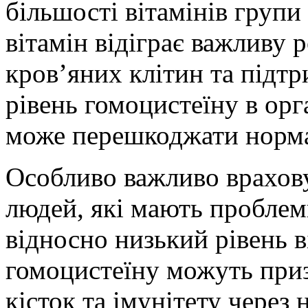
більшості вітамінів групи
вітамін відіграє важливу 
кров’яних клітин та підтр
рівень гомоцистеїну в орг
може перешкоджати норма
Особливо важливо врахову
людей, які мають проблеми
відносно низький рівень в
гомоцистеїну можуть приз
кісток та імунітету через 