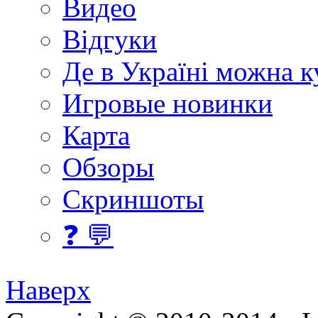
Видео
Відгуки
Де в Україні можна 
Игровые новинки
Карта
Обзоры
Скриншоты
❓ 💬
Наверх