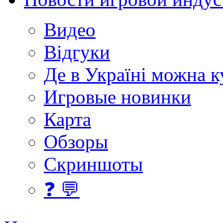
Видео
Відгуки
Де в Україні можна 
Игровые новинки
Карта
Обзоры
Скриншоты
❓ 💬