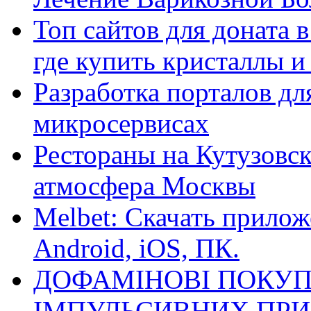
Топ сайтов для доната 
где купить кристаллы 
Разработка порталов дл
микросервисах
Рестораны на Кутузовск
атмосфера Москвы
Melbet: Скачать прилож
Android, iOS, ПК.
ДОФАМІНОВІ ПОКУП
ІМПУЛЬСИВНИХ ПРИ