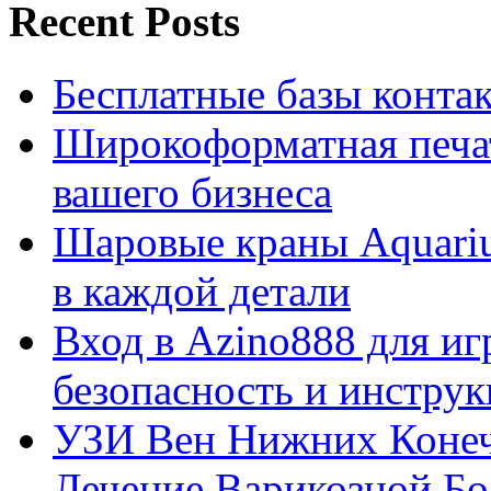
Recent Posts
Бесплатные базы контакто
Широкоформатная печат
вашего бизнеса
Шаровые краны Aquariu
в каждой детали
Вход в Azino888 для иг
безопасность и инстру
УЗИ Вен Нижних Конеч
Лечение Варикозной Бо