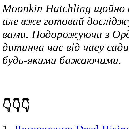
Moonkin Hatchling щойно в
але вже готовий дослідж
вами.
Подорожуючи з Орд
дитинча час від часу сад
будь-якими бажаючими.
👇👇👇