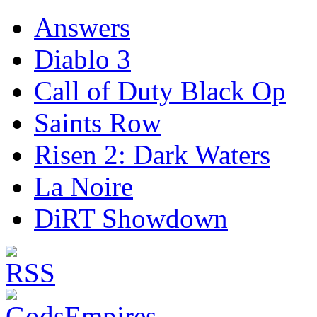
Answers
Diablo 3
Call of Duty Black Op
Saints Row
Risen 2: Dark Waters
La Noire
DiRT Showdown