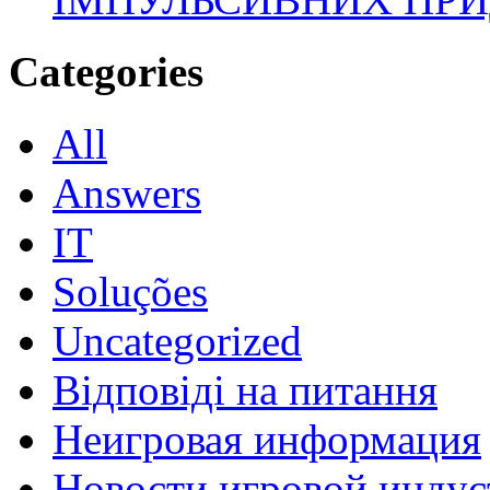
Categories
All
Answers
IT
Soluções
Uncategorized
Відповіді на питання
Неигровая информация
Новости игровой индус