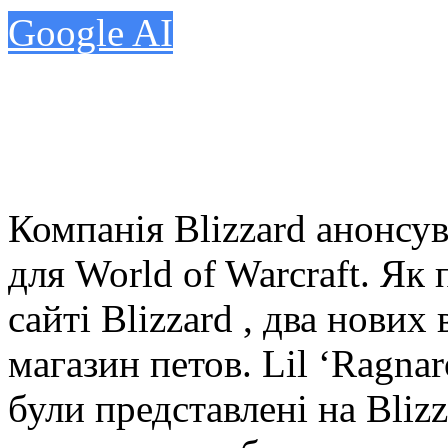
Google AI
Компанія Blizzard анонсу
для World of Warcraft. Як
сайті Blizzard , два нови
магазин петов. Lil ‘Ragnar
були представлені на Bliz