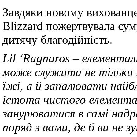
Завдяки новому вихованцев
Blizzard пожертвувала сум
дитячу благодійність.
Lil ‘Ragnaros – елементал
може служити не тільки 
їжі, а й запалювати найб
істота чистого елемента
занурюватися в самі надр
поряд з вами, де б ви не з