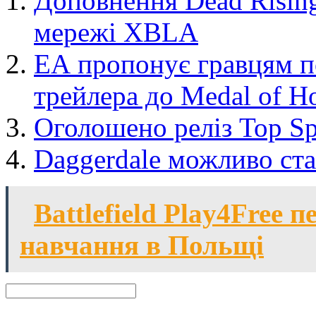
Доповнення Dead Rising
мережі XBLA
ЕА пропонує гравцям п
трейлера до Medal of Ho
Оголошено реліз Top Sp
Daggerdale можливо ста
Battlefield Play4Free 
навчання в Польщi