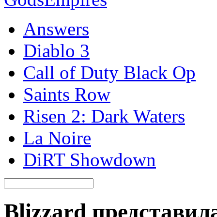
Answers
Diablo 3
Call of Duty Black Op
Saints Row
Risen 2: Dark Waters
La Noire
DiRT Showdown
Blizzard представил