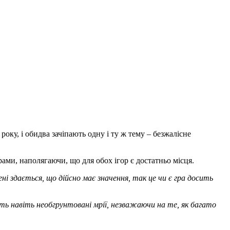
року, і обидва зачіпають одну і ту ж тему – безжалісне
ами, наполягаючи, що для обох ігор є достатньо місця.
ні здається, що дійсно має значення, так це чи є гра досить
ть навіть необгрунтовані мрії, незважаючи на те, як багато