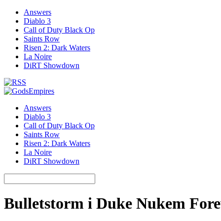
Answers
Diablo 3
Call of Duty Black Op
Saints Row
Risen 2: Dark Waters
La Noire
DiRT Showdown
Answers
Diablo 3
Call of Duty Black Op
Saints Row
Risen 2: Dark Waters
La Noire
DiRT Showdown
Bulletstorm і Duke Nukem Fore