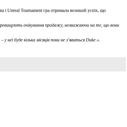
na і Unreal Tournament гра отримала великий успіх, що
 перевищують очікування продажу, незважаючи на те, що вони
 – у неї буде кілька місяців поки не з’явиться Duke ».