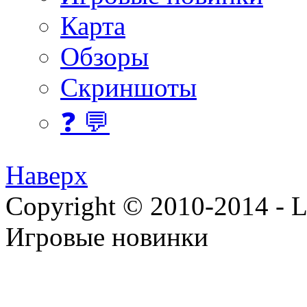
Карта
Обзоры
Скриншоты
❓ 💬
Наверх
Copyright © 2010-2014 - Lee
Игровые новинки