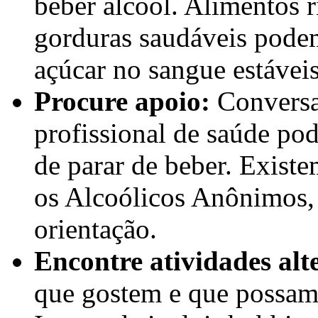
beber álcool. Alimentos r
gorduras saudáveis podem
açúcar no sangue estáveis
Procure apoio:
Conversa
profissional de saúde pod
de parar de beber. Exis
os Alcoólicos Anônimos,
orientação.
Encontre atividades alt
que gostem e que possam 