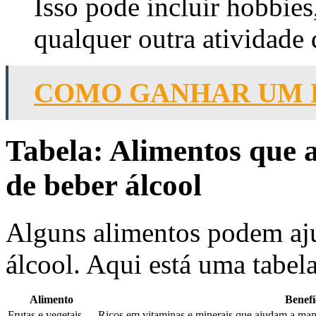
Isso pode incluir hobbies
qualquer outra atividade q
COMO GANHAR UM B
Tabela: Alimentos que 
de beber álcool
Alguns alimentos podem aju
álcool. Aqui está uma tabe
Alimento
Benefí
Frutas e vegetais
Ricos em vitaminas e minerais que ajudam a mant