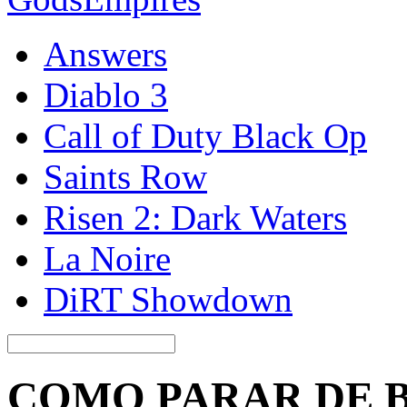
Answers
Diablo 3
Call of Duty Black Op
Saints Row
Risen 2: Dark Waters
La Noire
DiRT Showdown
COMO PARAR DE 