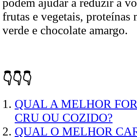
podem ajudar a reduzir a v
frutas e vegetais, proteínas
verde e chocolate amargo.
👇👇👇
QUAL A MELHOR FO
CRU OU COZIDO?
QUAL O MELHOR CA