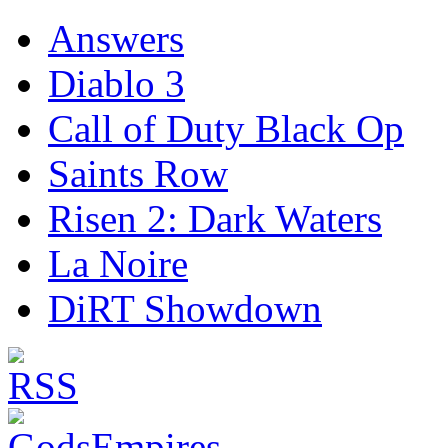
Answers
Diablo 3
Call of Duty Black Op
Saints Row
Risen 2: Dark Waters
La Noire
DiRT Showdown