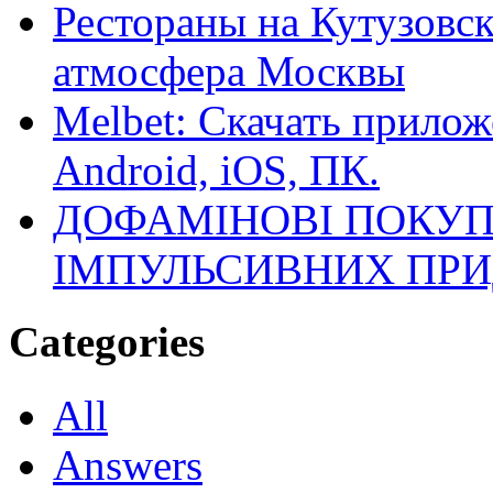
Рестораны на Кутузовск
атмосфера Москвы
Melbet: Скачать прилож
Android, iOS, ПК.
ДОФАМІНОВІ ПОКУП
ІМПУЛЬСИВНИХ ПРИ
Categories
All
Answers