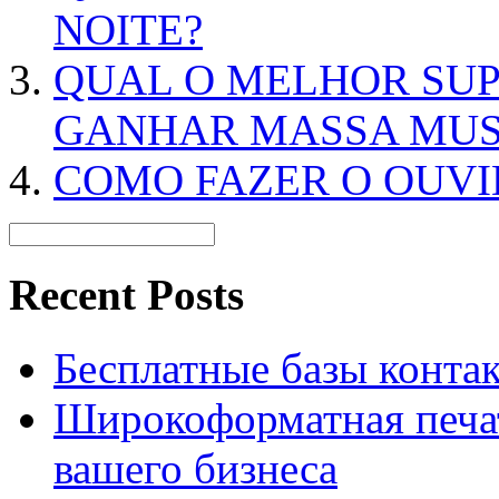
NOITE?
QUAL O MELHOR SU
GANHAR MASSA MU
COMO FAZER O OUVI
Recent Posts
Бесплатные базы контакто
Широкоформатная печат
вашего бизнеса