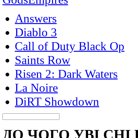
Answers
Diablo 3
Call of Duty Black Op
Saints Row
Risen 2: Dark Waters
La Noire
DiRT Showdown
ДО ЧОГО УВІ СНІ