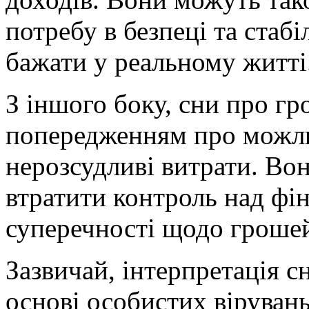
потребу в безпеці та стаб
бажати у реальному житті
З іншого боку, сни про гр
попередженням про можли
нерозсудливі витрати. Во
втратити контроль над фі
суперечності щодо грошей
Зазвичай, інтерпретація с
основі особистих вірувань