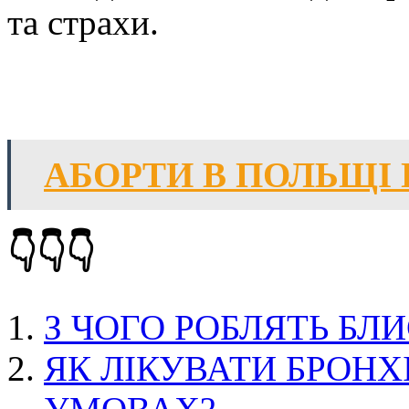
та страхи.
АБОРТИ В ПОЛЬЩІ 
👇👇👇
З ЧОГО РОБЛЯТЬ БЛИ
ЯК ЛІКУВАТИ БРОНХ