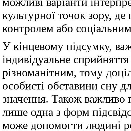
можливі варіанти інтерпре
культурної точок зору, де
контролем або соціальним
У кінцевому підсумку, ва
індивідуальне сприйняття
різноманітним, тому доціл
особисті обставини сну д
значення. Також важливо 
лише одна з форм підсвідо
може допомогти людині р