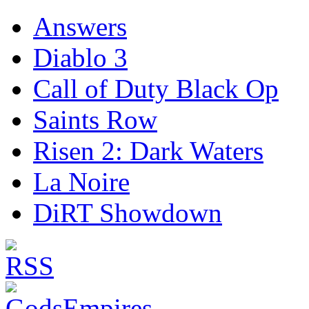
Answers
Diablo 3
Call of Duty Black Op
Saints Row
Risen 2: Dark Waters
La Noire
DiRT Showdown