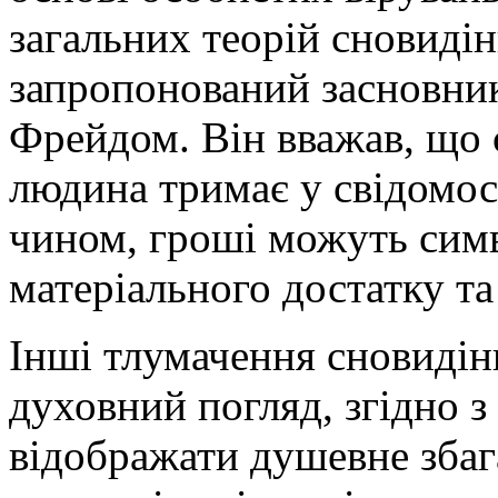
загальних теорій сновидін
запропонований засновни
Фрейдом. Він вважав, що с
людина тримає у свідомос
чином, гроші можуть сим
матеріального достатку та
Інші тлумачення сновидін
духовний погляд, згідно 
відображати душевне збаг