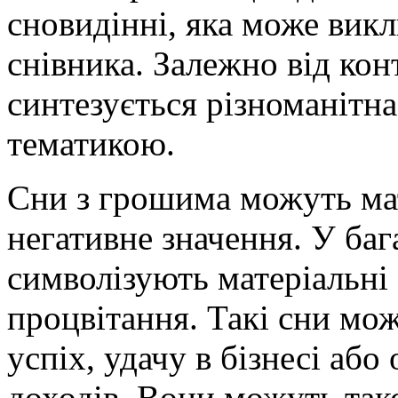
сновидінні, яка може викли
снівника. Залежно від конт
синтезується різноманітна
тематикою.
Сни з грошима можуть мат
негативне значення. У баг
символізують матеріальні б
процвітання. Такі сни мо
успіх, удачу в бізнесі аб
доходів. Вони можуть так