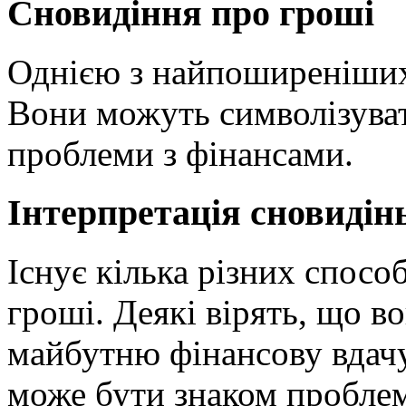
Сновидіння про гроші
Однією з найпоширеніших 
Вони можуть символізувати
проблеми з фінансами.
Інтерпретація сновидін
Існує кілька різних спосо
гроші. Деякі вірять, що 
майбутню фінансову вдачу,
може бути знаком пробле