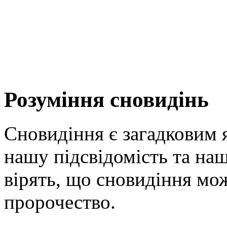
Розуміння сновидінь
Сновидіння є загадковим 
нашу підсвідомість та на
вірять, що сновидіння мо
пророчество.