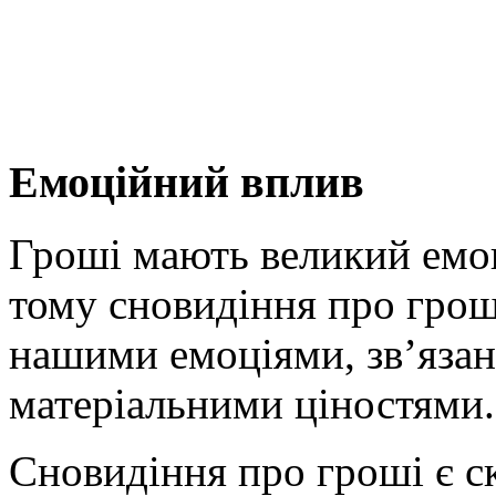
Емоційний вплив
Гроші мають великий емо
тому сновидіння про грош
нашими емоціями, зв’язан
матеріальними ціностями.
Сновидіння про гроші є 