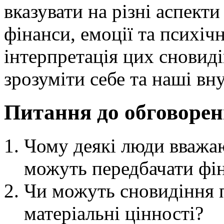
вказувати на різні аспек
фінанси, емоції та психіч
інтерпретація цих сновид
зрозуміти себе та наші вн
Питання до обговорен
Чому деякі люди вважа
можуть передбачати фі
Чи можуть сновидіння п
матеріальні цінності?