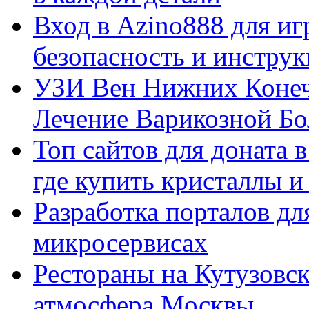
Вход в Azino888 для иг
безопасность и инстру
УЗИ Вен Нижних Конеч
Лечение Варикозной Бо
Топ сайтов для доната 
где купить кристаллы 
Разработка порталов дл
микросервисах
Рестораны на Кутузовск
атмосфера Москвы