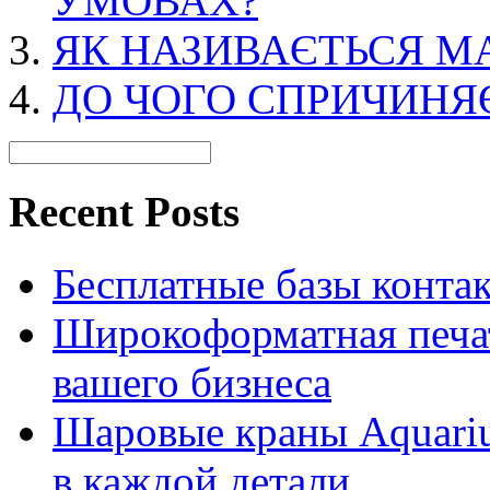
УМОВАХ?
ЯК НАЗИВАЄТЬСЯ М
ДО ЧОГО СПРИЧИНЯ
Recent Posts
Бесплатные базы контакто
Широкоформатная печат
вашего бизнеса
Шаровые краны Aquariu
в каждой детали