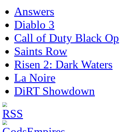
Answers
Diablo 3
Call of Duty Black Op
Saints Row
Risen 2: Dark Waters
La Noire
DiRT Showdown