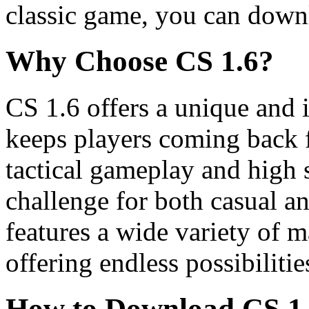
classic game, you can down
Why Choose CS 1.6?
CS 1.6 offers a unique and 
keeps players coming back f
tactical gameplay and high sk
challenge for both casual 
features a wide variety of
offering endless possibiliti
How to Download CS 1