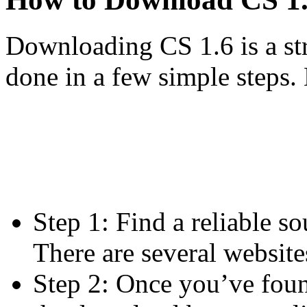
Downloading CS 1.6 is a str
done in a few simple steps.
Step 1: Find a reliable s
There are several websites
Step 2: Once you’ve foun