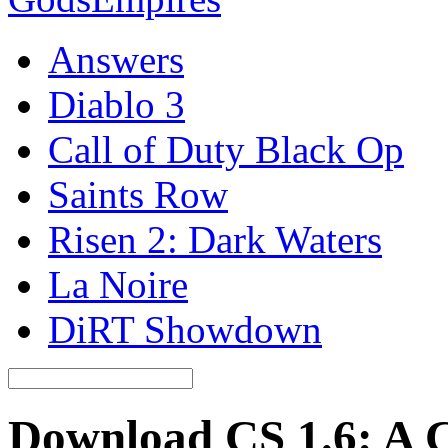
Answers
Diablo 3
Call of Duty Black Op
Saints Row
Risen 2: Dark Waters
La Noire
DiRT Showdown
Download CS 1.6: A C