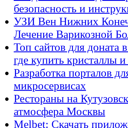
безопасность и инстру
УЗИ Вен Нижних Конеч
Лечение Варикозной Бо
Топ сайтов для доната 
где купить кристаллы 
Разработка порталов дл
микросервисах
Рестораны на Кутузовск
атмосфера Москвы
Melbet: Скачать прилож