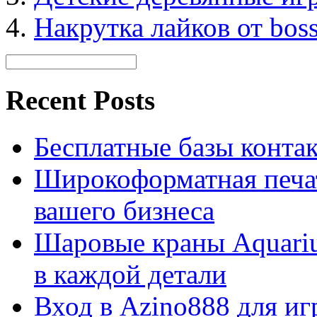
Накрутка лайков от boss
Recent Posts
Бесплатные базы контакто
Широкоформатная печат
вашего бизнеса
Шаровые краны Aquariu
в каждой детали
Вход в Azino888 для иг