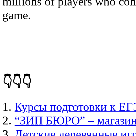
millions of players who cont
game.
👇👇👇
Курсы подготовки к ЕГ
“ЗИП БЮРО” – магазин 
Детские деревянные иг