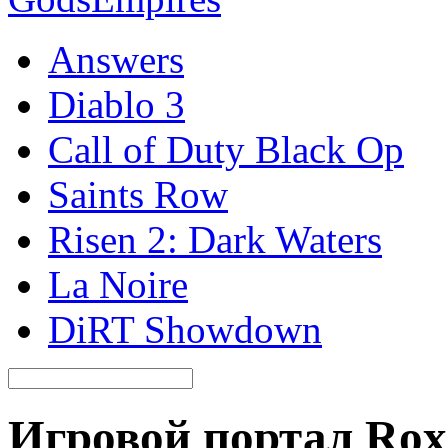
Answers
Diablo 3
Call of Duty Black Op
Saints Row
Risen 2: Dark Waters
La Noire
DiRT Showdown
Игровой портал Rox