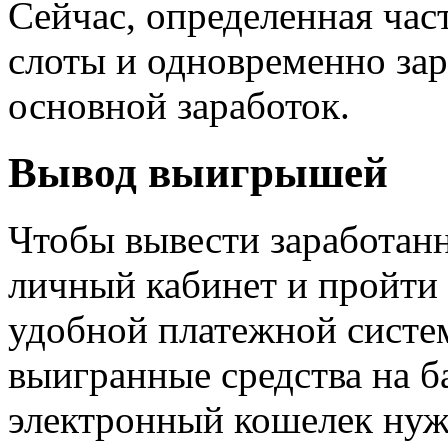
Сейчас, определенная час
слоты и одновременно зар
основной заработок.
Вывод выигрышей
Чтобы вывести заработан
личный кабинет и пройти
удобной платежной систе
выигранные средства на б
электронный кошелек нужн