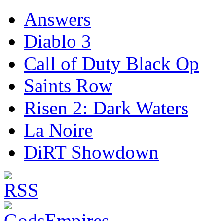
Answers
Diablo 3
Call of Duty Black Op
Saints Row
Risen 2: Dark Waters
La Noire
DiRT Showdown