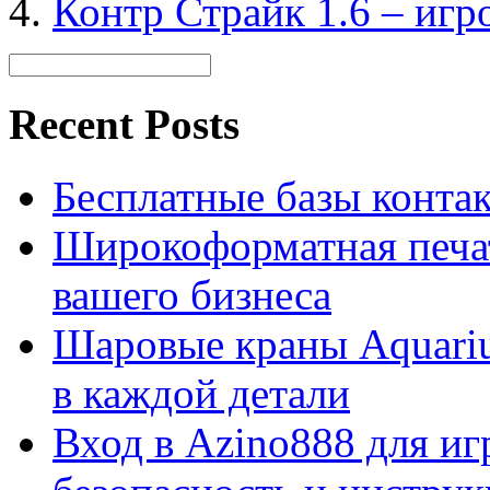
Контр Страйк 1.6 – игр
Recent Posts
Бесплатные базы контакто
Широкоформатная печат
вашего бизнеса
Шаровые краны Aquariu
в каждой детали
Вход в Azino888 для иг