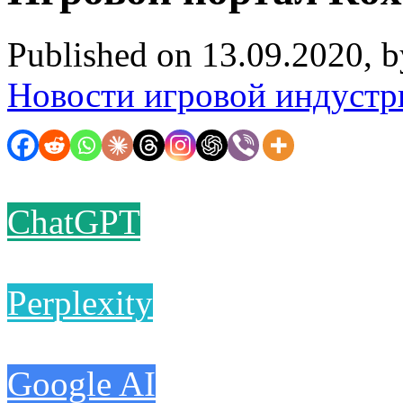
Published on 13.09.2020, 
Новости игровой индустр
ChatGPT
Perplexity
Google AI