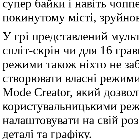
супер байки і навіть чопп
покинутому місті, зруйно
У грі представлений мульт
спліт-скрін чи для 16 гра
режими також ніхто не за
створювати власні режим
Mode Creator, який дозвол
користувальницькими реж
налаштовувати на свій ро
деталі та графіку.