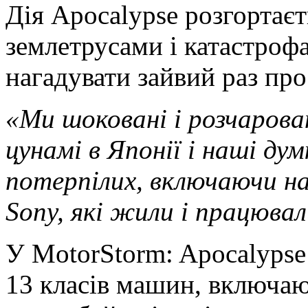
Дія Apocalypse розгортаєт
землетрусами і катастроф
нагадувати зайвий раз про 
«Ми шоковані і розчарова
цунамі в Японії і наші ду
потерпілих, включаючи на
Sony, які жили і працювал
У MotorStorm: Apocalypse
13 класів машин, включаю