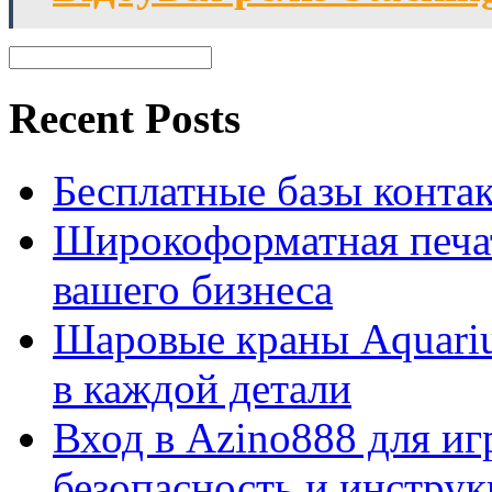
Recent Posts
Бесплатные базы контакто
Широкоформатная печат
вашего бизнеса
Шаровые краны Aquariu
в каждой детали
Вход в Azino888 для иг
безопасность и инстру