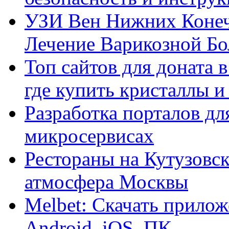
УЗИ Вен Нижних Конеч
Лечение Варикозной Бо
Топ сайтов для доната 
где купить кристаллы 
Разработка порталов дл
микросервисах
Рестораны на Кутузовск
атмосфера Москвы
Melbet: Скачать прилож
Android, iOS, ПК.