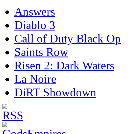
Answers
Diablo 3
Call of Duty Black Op
Saints Row
Risen 2: Dark Waters
La Noire
DiRT Showdown