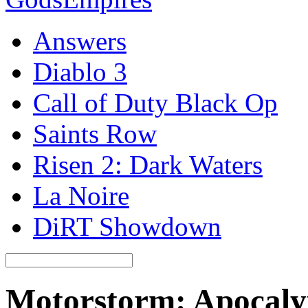
Answers
Diablo 3
Call of Duty Black Op
Saints Row
Risen 2: Dark Waters
La Noire
DiRT Showdown
Motorstorm: Apocaly