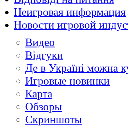
Неигровая информация
Новости игровой индус
Видео
Відгуки
Де в Україні можна 
Игровые новинки
Карта
Обзоры
Скриншоты