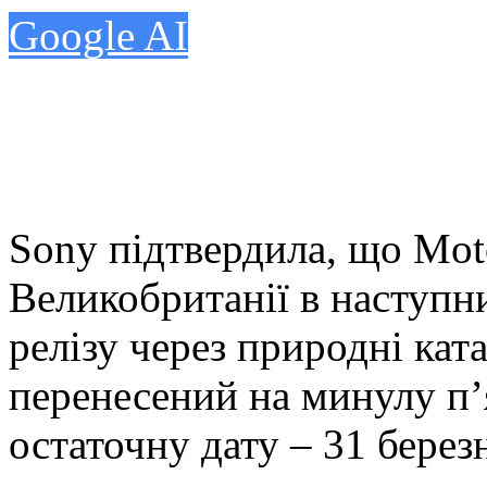
Google AI
Sony підтвердила, що Moto
Великобританії в наступн
релізу через природні ката
перенесений на минулу п’
остаточну дату – 31 берез