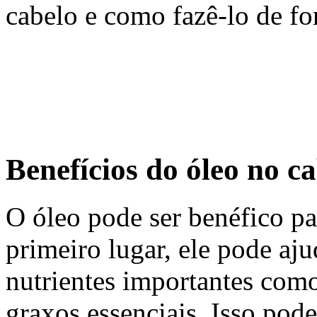
cabelo e como fazê-lo de f
Benefícios do óleo no c
O óleo pode ser benéfico pa
primeiro lugar, ele pode aju
nutrientes importantes como
graxos essenciais. Isso pode