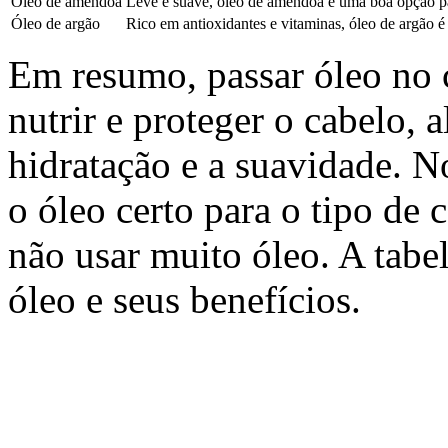
Óleo de amêndoa
Leve e suave, óleo de amêndoa é uma boa opção pa
Óleo de argão
Rico em antioxidantes e vitaminas, óleo de argão 
Em resumo, passar óleo no 
nutrir e proteger o cabelo, 
hidratação e a suavidade. N
o óleo certo para o tipo de 
não usar muito óleo. A tabe
óleo e seus benefícios.