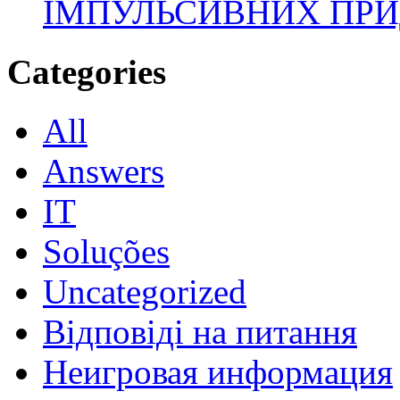
ІМПУЛЬСИВНИХ ПРИ
Categories
All
Answers
IT
Soluções
Uncategorized
Відповіді на питання
Неигровая информация