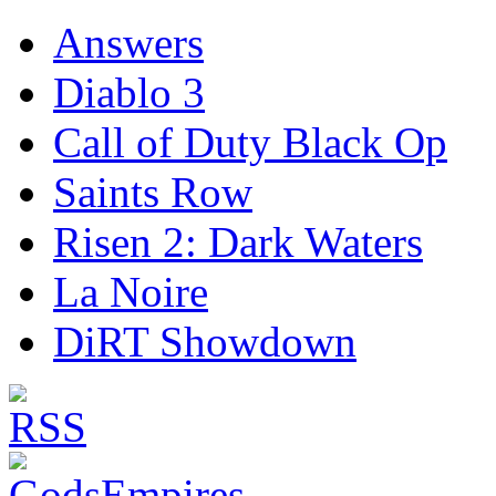
Answers
Diablo 3
Call of Duty Black Op
Saints Row
Risen 2: Dark Waters
La Noire
DiRT Showdown