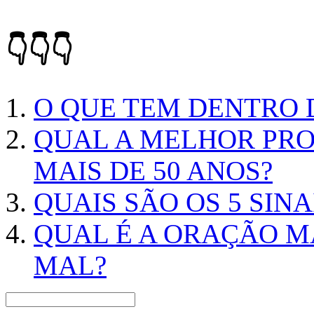
👇👇👇
O QUE TEM DENTRO 
QUAL A MELHOR PRO
MAIS DE 50 ANOS?
QUAIS SÃO OS 5 SIN
QUAL É A ORAÇÃO M
MAL?