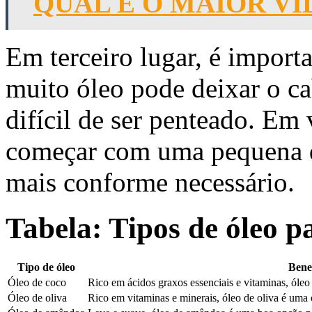
QUAL É O MAIOR V
Em terceiro lugar, é import
muito óleo pode deixar o c
difícil de ser penteado. Em
começar com uma pequena q
mais conforme necessário.
Tabela: Tipos de óleo p
Tipo de óleo
Benef
Óleo de coco
Rico em ácidos graxos essenciais e vitaminas, óleo
Óleo de oliva
Rico em vitaminas e minerais, óleo de oliva é uma 