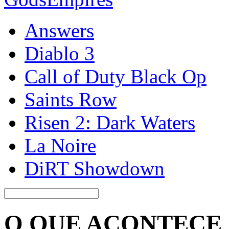
Answers
Diablo 3
Call of Duty Black Op
Saints Row
Risen 2: Dark Waters
La Noire
DiRT Showdown
O QUE ACONTECE