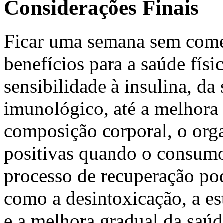
Considerações Finais
Ficar uma semana sem come
benefícios para a saúde fís
sensibilidade à insulina, da
imunológico, até a melhora 
composição corporal, o org
positivas quando o consumo
processo de recuperação pod
como a desintoxicação, a est
e a melhora gradual da saúd