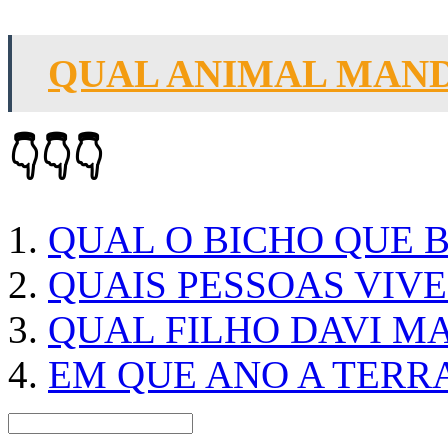
QUAL ANIMAL MAN
👇👇👇
QUAL O BICHO QUE 
QUAIS PESSOAS VIV
QUAL FILHO DAVI M
EM QUE ANO A TERRA