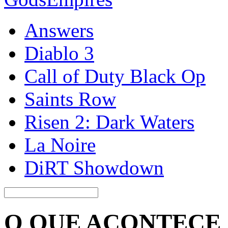
Answers
Diablo 3
Call of Duty Black Op
Saints Row
Risen 2: Dark Waters
La Noire
DiRT Showdown
O QUE ACONTECE 