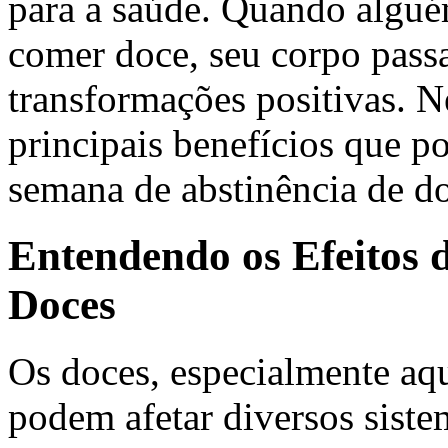
para a saúde. Quando algu
comer doce, seu corpo passa
transformações positivas. N
principais benefícios que p
semana de abstinência de do
Entendendo os Efeitos 
Doces
Os doces, especialmente aqu
podem afetar diversos sist