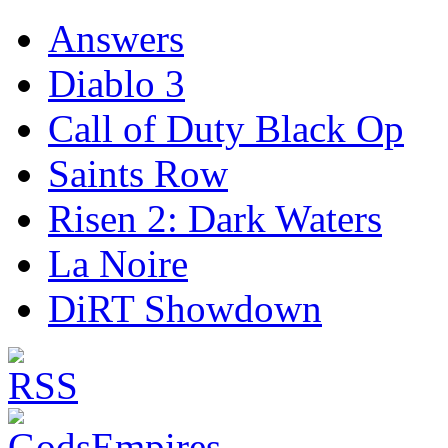
Answers
Diablo 3
Call of Duty Black Op
Saints Row
Risen 2: Dark Waters
La Noire
DiRT Showdown