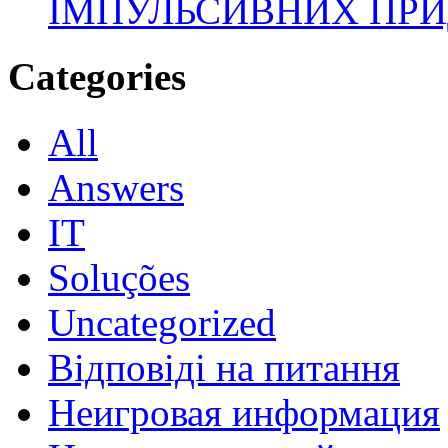
ІМПУЛЬСИВНИХ ПРИ
Categories
All
Answers
IT
Soluções
Uncategorized
Відповіді на питання
Неигровая информация