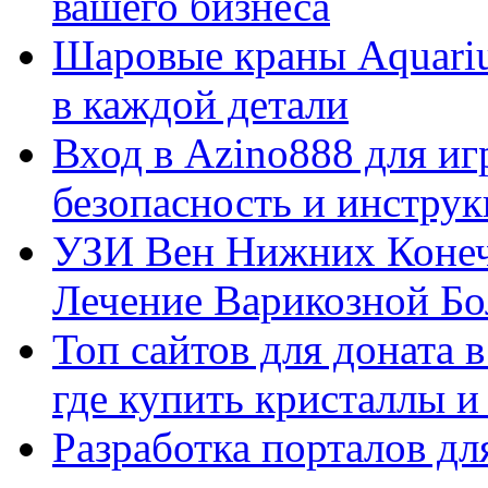
вашего бизнеса
Шаровые краны Aquariu
в каждой детали
Вход в Azino888 для иг
безопасность и инстру
УЗИ Вен Нижних Конеч
Лечение Варикозной Бо
Топ сайтов для доната 
где купить кристаллы 
Разработка порталов дл