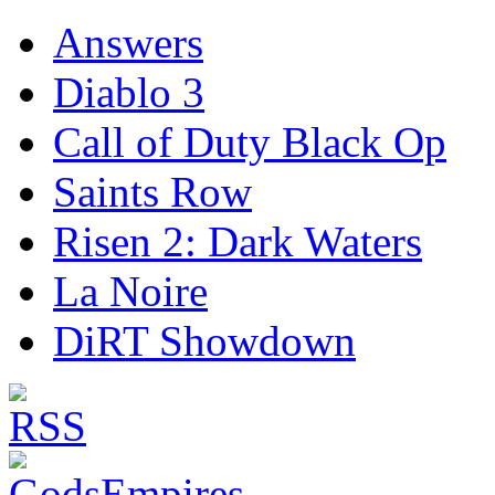
Answers
Diablo 3
Call of Duty Black Op
Saints Row
Risen 2: Dark Waters
La Noire
DiRT Showdown