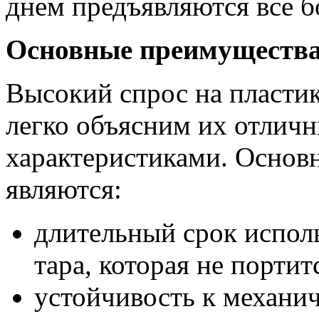
днем предъявляются все б
Основные преимуществ
Высокий спрос на пласти
легко объясним их отлич
характеристиками. Основ
являются:
длительный срок испол
тара, которая не портит
устойчивость к механи