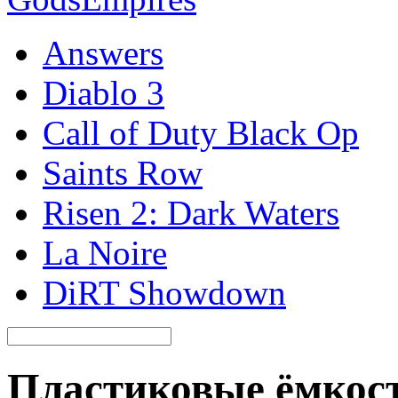
Answers
Diablo 3
Call of Duty Black Op
Saints Row
Risen 2: Dark Waters
La Noire
DiRT Showdown
Пластиковые ёмкост