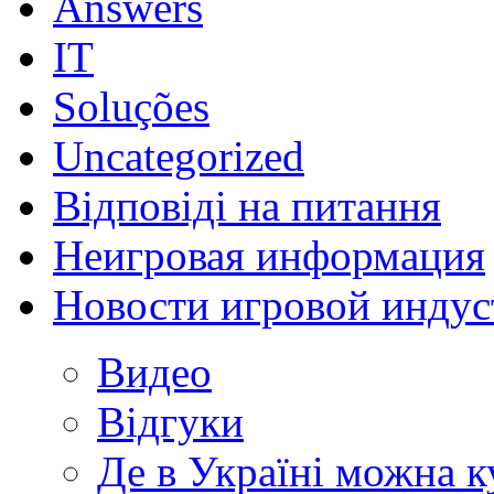
Answers
IT
Soluções
Uncategorized
Відповіді на питання
Неигровая информация
Новости игровой индус
Видео
Відгуки
Де в Україні можна 