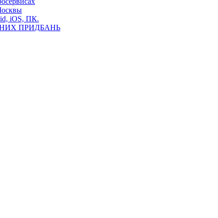
росервисах
Москвы
id, iOS, ПК.
ВНИХ ПРИДБАНЬ