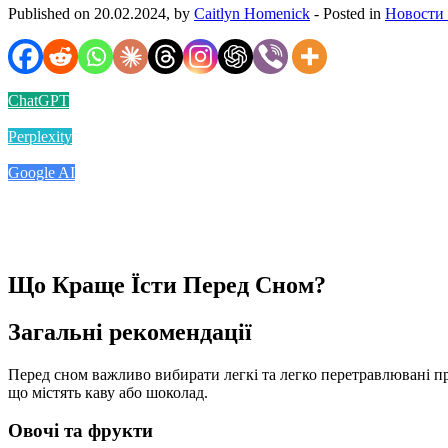
Published on 20.02.2024, by
Caitlyn Homenick
- Posted in
Новости
ChatGPT
Perplexity
Google AI
Що Краще Їсти Перед Сном?
Загальні рекомендації
Перед сном важливо вибирати легкі та легко перетравлювані пр
що містять каву або шоколад.
Овочі та фрукти