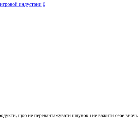
 игровой индустрии
0
одукти, щоб не перевантажувати шлунок і не важити себе вночі. 