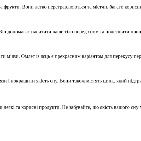
а фрукти. Вони легко перетравлюються та містять багато корисних
Він допомагає наситити ваше тіло перед сном та полегшити проц
ати м’язи. Омлет із яєць є прекрасним варіантом для перекусу пе
’язи і покращити якість сну. Вони також містять цинк, який підтр
 легкі та корисні продукти. Не забувайте, що якість вашого сну