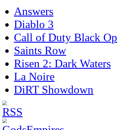
Answers
Diablo 3
Call of Duty Black Op
Saints Row
Risen 2: Dark Waters
La Noire
DiRT Showdown