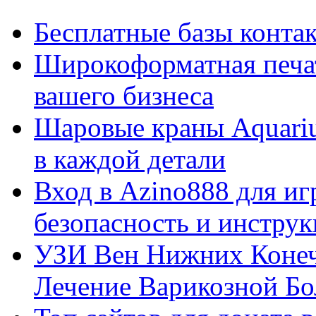
Бесплатные базы контакто
Широкоформатная печат
вашего бизнеса
Шаровые краны Aquariu
в каждой детали
Вход в Azino888 для иг
безопасность и инстру
УЗИ Вен Нижних Конеч
Лечение Варикозной Бо