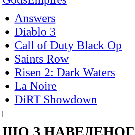
Answers
Diablo 3
Call of Duty Black Op
Saints Row
Risen 2: Dark Waters
La Noire
DiRT Showdown
ЩО З НАВЕДЕНО