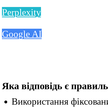
Perplexity
Google AI
Яка відповідь є правил
Використання фіксовани