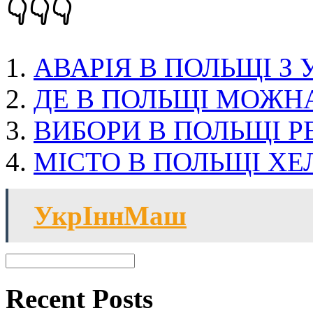
👇👇👇
АВАРІЯ В ПОЛЬЩІ З
ДЕ В ПОЛЬЩІ МОЖН
ВИБОРИ В ПОЛЬЩІ Р
МІСТО В ПОЛЬЩІ ХЕ
УкрІннМаш
Recent Posts