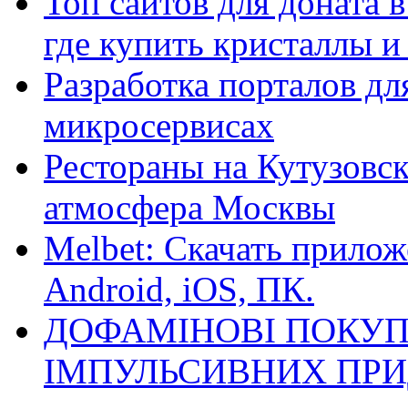
Топ сайтов для доната 
где купить кристаллы 
Разработка порталов дл
микросервисах
Рестораны на Кутузовск
атмосфера Москвы
Melbet: Скачать прилож
Android, iOS, ПК.
ДОФАМІНОВІ ПОКУП
ІМПУЛЬСИВНИХ ПРИ