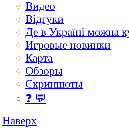
Видео
Відгуки
Де в Україні можна 
Игровые новинки
Карта
Обзоры
Скриншоты
❓ 💬
Наверх