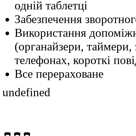
одній таблетці
Забезпечення зворотног
Використання допоміжн
(органайзери, таймери,
телефонах, короткі пов
Все перераховане
undefined