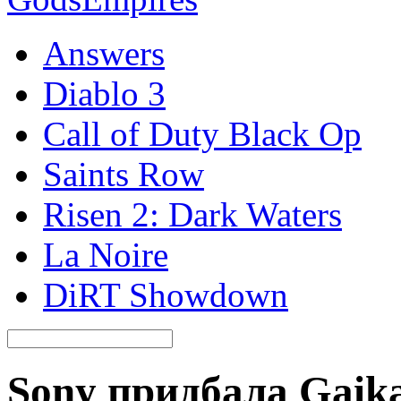
Answers
Diablo 3
Call of Duty Black Op
Saints Row
Risen 2: Dark Waters
La Noire
DiRT Showdown
Sony придбала Gaika