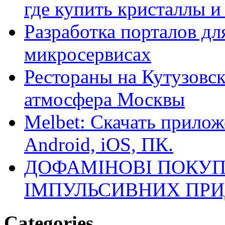
где купить кристаллы 
Разработка порталов дл
микросервисах
Рестораны на Кутузовск
атмосфера Москвы
Melbet: Скачать прилож
Android, iOS, ПК.
ДОФАМІНОВІ ПОКУП
ІМПУЛЬСИВНИХ ПРИ
Categories