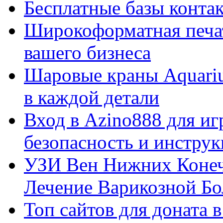
Бесплатные базы контакто
Широкоформатная печат
вашего бизнеса
Шаровые краны Aquariu
в каждой детали
Вход в Azino888 для иг
безопасность и инстру
УЗИ Вен Нижних Конеч
Лечение Варикозной Бо
Топ сайтов для доната 