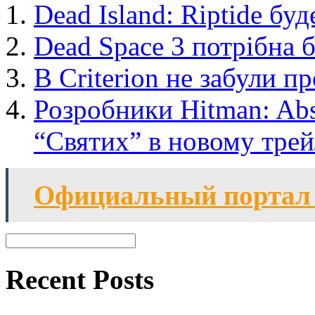
Dead Island: Riptide б
Dead Space 3 потрібна 
В Criterion не забули п
Розробники Hitman: Abs
“Святих” в новому трей
Официальный портал
Recent Posts