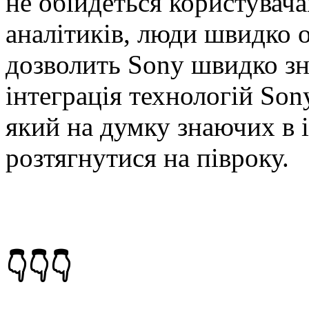
не обійдеться користувач
аналітиків, люди швидко о
дозволить Sony швидко зни
інтеграція технологій Sony
який на думку знаючих в і
розтягнутися на півроку.
👇👇👇