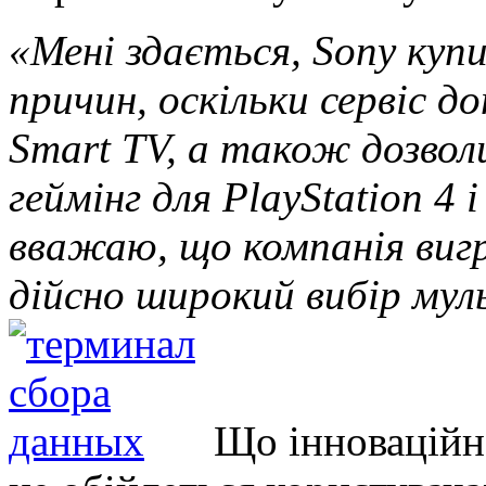
«Мені здається, Sony купи
причин, оскільки сервіс 
Smart TV, а також дозво
геймінг для PlayStation 4 і
вважаю, що компанія виг
дійсно широкий вибір мул
Що інноваційна