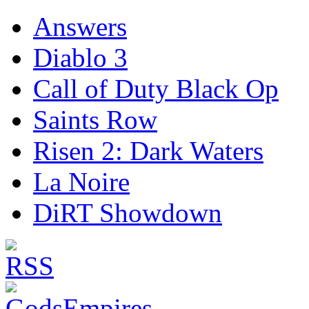
Answers
Diablo 3
Call of Duty Black Op
Saints Row
Risen 2: Dark Waters
La Noire
DiRT Showdown