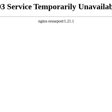
03 Service Temporarily Unavailab
nginx-reuseport/1.21.1