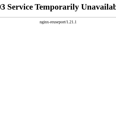
03 Service Temporarily Unavailab
nginx-reuseport/1.21.1