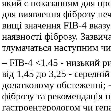
який є показанням для пр
для виявлення фіброзу пе
вищі значення FIB-4 вказ
наявності фіброзу. Зазвич
тлумачаться наступним ч
– FIB-4 <1,45 - низький р
від 1,45 до 3,25 - середні
додатковому обстеженні; -
фіброзу та рекомендація п
гастроентерологом чи геп