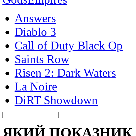
Answers
Diablo 3
Call of Duty Black Op
Saints Row
Risen 2: Dark Waters
La Noire
DiRT Showdown
ЯКИЙ ПОКАЗНИК 