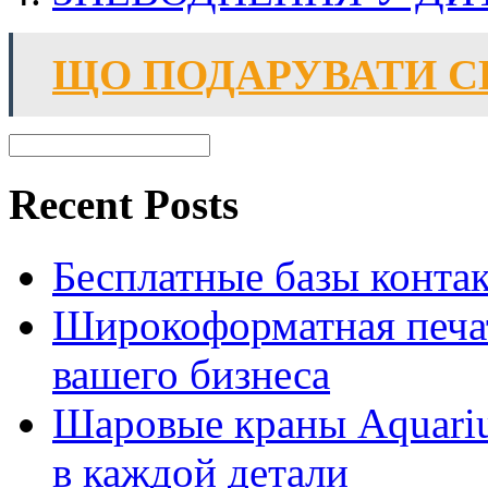
ЩО ПОДАРУВАТИ СИ
Recent Posts
Бесплатные базы контакто
Широкоформатная печат
вашего бизнеса
Шаровые краны Aquariu
в каждой детали