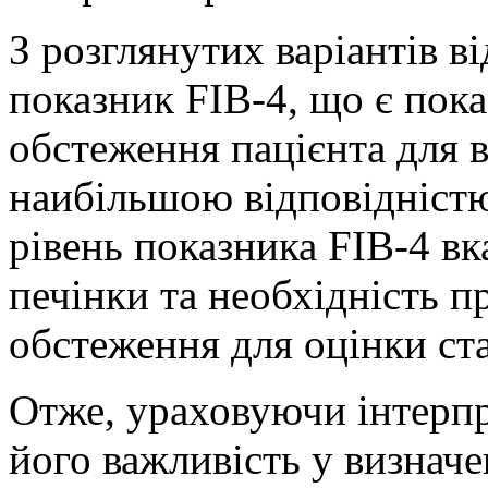
З розглянутих варіантів в
показник FIB-4, що є пок
обстеження пацієнта для 
наибільшою відповідністю 
рівень показника FIB-4 вк
печінки та необхідність 
обстеження для оцінки ста
Отже, ураховуючи інтерпр
його важливість у визначе