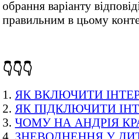
обрання варіанту відповід
правильним в цьому конте
👇👇👇
ЯК ВКЛЮЧИТИ ІНТЕР
ЯК ПІДКЛЮЧИТИ ІНТ
ЧОМУ НА АНДРІЯ КР
ЗНЕВОДНЕННЯ У ДИ