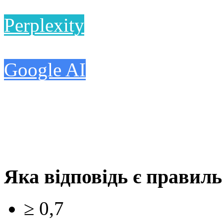
Perplexity
Google AI
Яка відповідь є правил
≥ 0,7