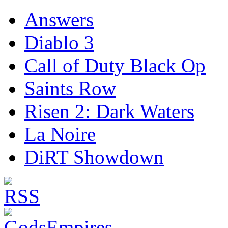
Answers
Diablo 3
Call of Duty Black Op
Saints Row
Risen 2: Dark Waters
La Noire
DiRT Showdown