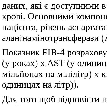
даних, які є доступними в
крові. Основними компоне
пацієнта, рівень аспартат
аланінамінотрансферази (
Показник FIB-4 розрахову
(у роках) x AST (у одиниц
мільйонах на мілілітр) x 
одиницях на літр)).
Для того щоб відповісти н