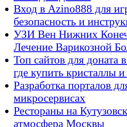
Вход в Azino888 для иг
безопасность и инстру
УЗИ Вен Нижних Конеч
Лечение Варикозной Бо
Топ сайтов для доната 
где купить кристаллы 
Разработка порталов дл
микросервисах
Рестораны на Кутузовск
атмосфера Москвы