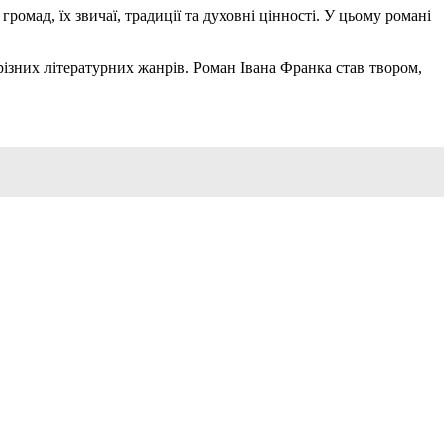
омад, їх звичаї, традиції та духовні цінності. У цьому романі
ізних літературних жанрів. Роман Івана Франка став твором,