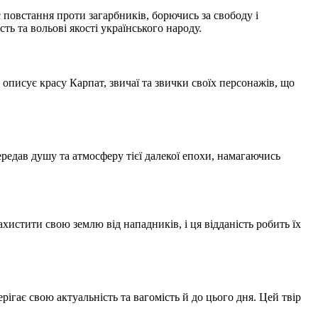
 повстання проти загарбників, борючись за свободу і
ть та вольові якості українського народу.
описує красу Карпат, звичаї та звички своїх персонажів, що
ередав душу та атмосферу тієї далекої епохи, намагаючись
ахистити свою землю від нападників, і ця відданість робить їх
рігає свою актуальність та вагомість й до цього дня. Цей твір