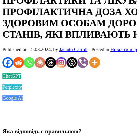
ПРОФІЛАКТИКИ ТА ЛІКУВА
ПРОФІЛАКТИЧНА ДОЗА Х
ЗДОРОВИМ ОСОБАМ ДОРОС
СТАНІВ, ЯКІ ВПЛИВАЮТЬ 
Published on 15.03.2024, by
Jacinto Carroll
- Posted in
Новости иг
ChatGPT
Perplexity
Google AI
Яка відповідь є правильною?