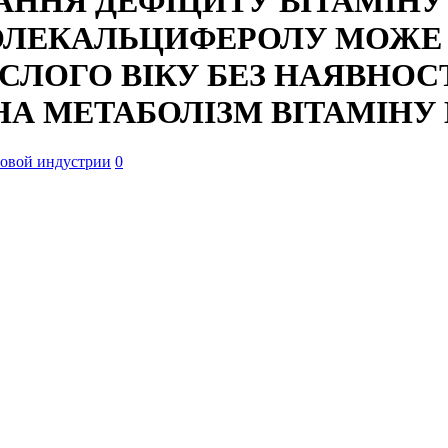
ННЯ ДЕФІЦИТУ ВІТАМІНУ D
ОЛЕКАЛЬЦИФЕРОЛУ МОЖЕ
ЛОГО ВІКУ БЕЗ НАЯВНОС
НА МЕТАБОЛІЗМ ВІТАМІНУ 
ровой индустрии
0