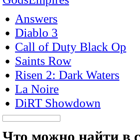
Answers
Diablo 3
Call of Duty Black Op
Saints Row
Risen 2: Dark Waters
La Noire
DiRT Showdown
Что можно найти в 