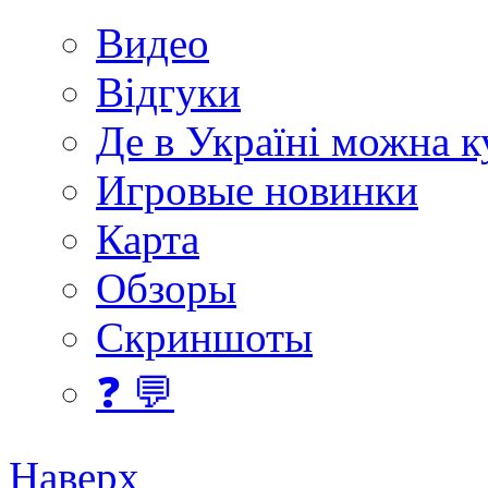
Видео
Відгуки
Де в Україні можна 
Игровые новинки
Карта
Обзоры
Скриншоты
❓ 💬
Наверх