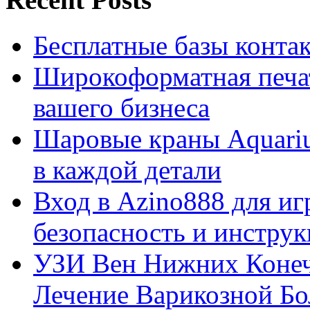
Бесплатные базы контакто
Широкоформатная печат
вашего бизнеса
Шаровые краны Aquariu
в каждой детали
Вход в Azino888 для иг
безопасность и инстру
УЗИ Вен Нижних Конеч
Лечение Варикозной Бо