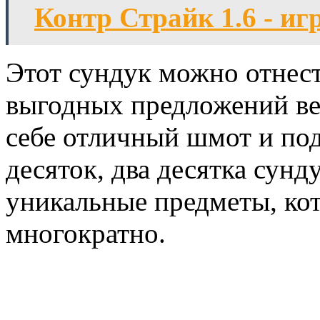
Контр Страйк 1.6 - иг
Этот сундук можно отнес
выгодных предложений веб
себе отличный шмот и по
десяток, два десятка сун
уникальные предметы, кот
многократно.