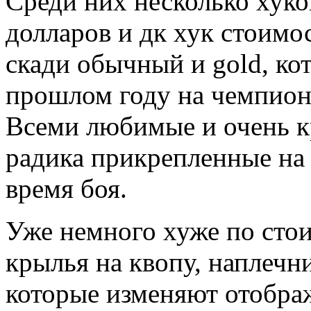
Среди них несколько хуко
долларов и дк хук стоимо
скади обычный и gold, ко
прошлом году на чемпион
Всеми любимые и очень к
радика прикрепленные на 
время боя.
Уже немного хуже по стои
крылья на квопу, наплечни
которые изменяют отобра