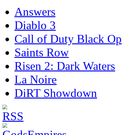
Answers
Diablo 3
Call of Duty Black Op
Saints Row
Risen 2: Dark Waters
La Noire
DiRT Showdown