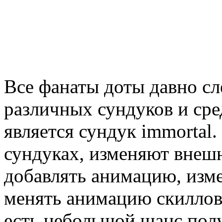
Все фанаты доты давно сл
различных сундуков и ср
является сундук immortal
сундуках, изменяют внеш
добавлять анимацию, изм
менять анимацию скиллов 
есть небольшой шанс полу