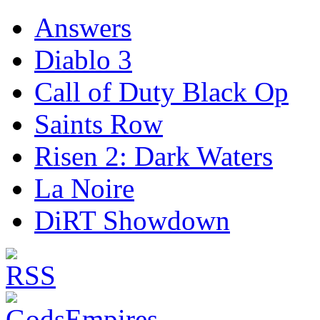
Answers
Diablo 3
Call of Duty Black Op
Saints Row
Risen 2: Dark Waters
La Noire
DiRT Showdown