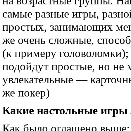
на возрастные группы. На
самые разные игры, разно
простых, занимающих мен
же очень сложные, способ
(к примеру головоломки);
подойдут простые, но не 
увлекательные — карточн
же покер)
Какие настольные игры 
Как было оглашено выше: 