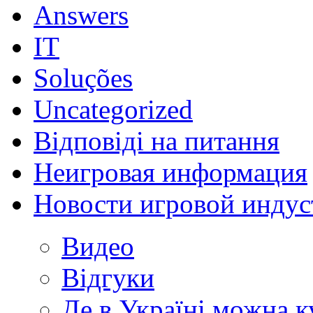
Answers
IT
Soluções
Uncategorized
Відповіді на питання
Неигровая информация
Новости игровой индус
Видео
Відгуки
Де в Україні можна 