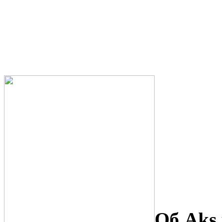
Об Aks