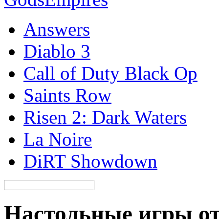
Answers
Diablo 3
Call of Duty Black Op
Saints Row
Risen 2: Dark Waters
La Noire
DiRT Showdown
Настольные игры от