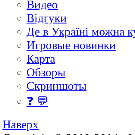
Видео
Відгуки
Де в Україні можна 
Игровые новинки
Карта
Обзоры
Скриншоты
❓ 💬
Наверх