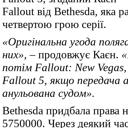
Fallout від Bethesda, яка 
четвертою грою серії.
«Оригінальна угода поляга
них»,
– продовжує Каєн.
«
потім Fallout: New Vegas
Fallout 5, якщо передача 
анульована судом».
Bethesda придбала права н
5750000. Через деякий час