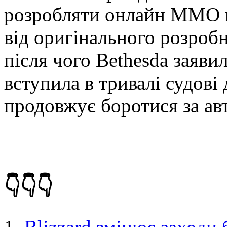
розробляти онлайн ММО пі
від оригінального розробн
після чого Bethesda заяви
вступила в тривалі судові 
продовжує боротися за авт
👇👇👇