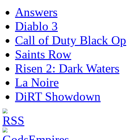
Answers
Diablo 3
Call of Duty Black Op
Saints Row
Risen 2: Dark Waters
La Noire
DiRT Showdown