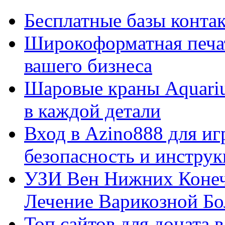
Бесплатные базы контакто
Широкоформатная печат
вашего бизнеса
Шаровые краны Aquariu
в каждой детали
Вход в Azino888 для иг
безопасность и инстру
УЗИ Вен Нижних Конеч
Лечение Варикозной Бо
Топ сайтов для доната 