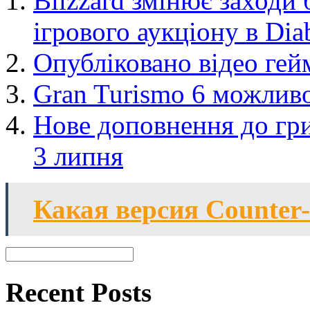
Blizzard змінює заходи
ігрового аукціону в Diab
Опубліковано відео гейм
Gran Turismo 6 можливо
Нове доповнення до гри
3 липня
Какая версия Counter
Recent Posts