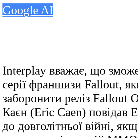
Google AI
Interplay вважає, що змож
серії франшизи Fallout, я
заборонити реліз Fallout O
Каєн (Eric Caen) повідав 
до довголітньої війні, як