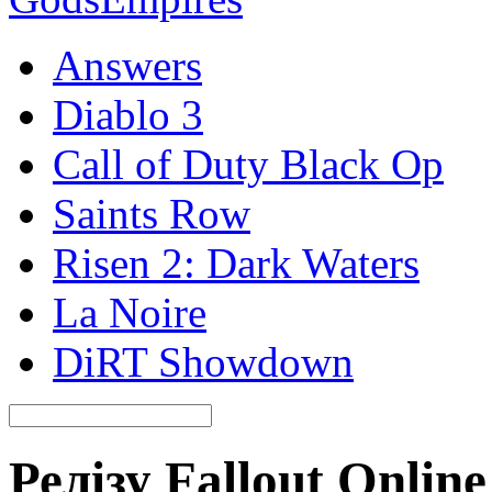
Answers
Diablo 3
Call of Duty Black Op
Saints Row
Risen 2: Dark Waters
La Noire
DiRT Showdown
Релізу Fallout Onlin