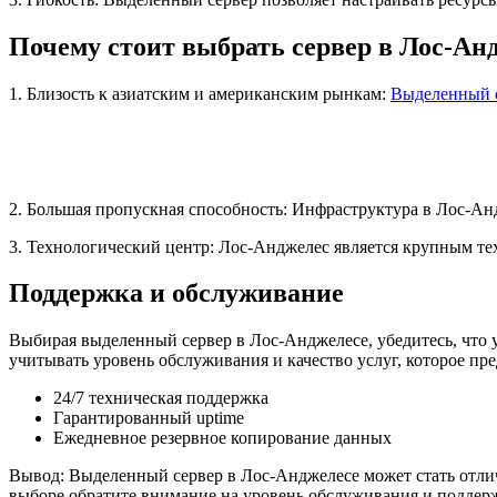
Почему стоит выбрать сервер в Лос-Ан
1. Близость к азиатским и американским рынкам:
Выделенный 
2. Большая пропускная способность: Инфраструктура в Лос-Ан
3. Технологический центр: Лос-Анджелес является крупным те
Поддержка и обслуживание
Выбирая выделенный сервер в Лос-Анджелесе, убедитесь, что 
учитывать уровень обслуживания и качество услуг, которое пре
24/7 техническая поддержка
Гарантированный uptime
Ежедневное резервное копирование данных
Вывод: Выделенный сервер в Лос-Анджелесе может стать отли
выборе обратите внимание на уровень обслуживания и поддерж