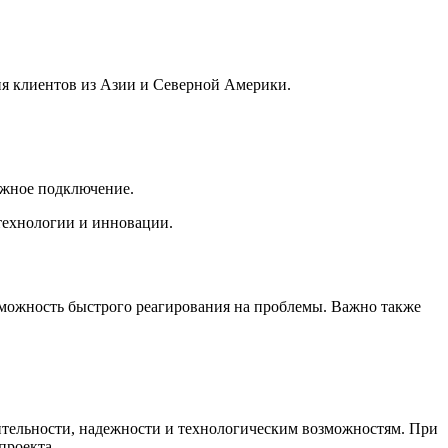
я клиентов из Азии и Северной Америки.
ежное подключение.
технологии и инновации.
озможность быстрого реагирования на проблемы. Важно также
ительности, надежности и технологическим возможностям. При
проекта.