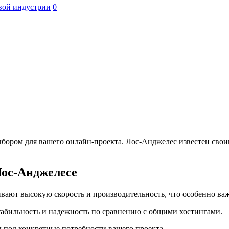
вой индустрии
0
бором для вашего онлайн-проекта. Лос-Анджелес известен сво
Лос-Анджелесе
вают высокую скорость и производительность, что особенно ва
абильность и надежность по сравнению с общими хостингами.
ы под конкретные потребности вашего проекта.