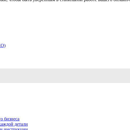
EO)
о бизнеса
каждой детали
ь и инструкции