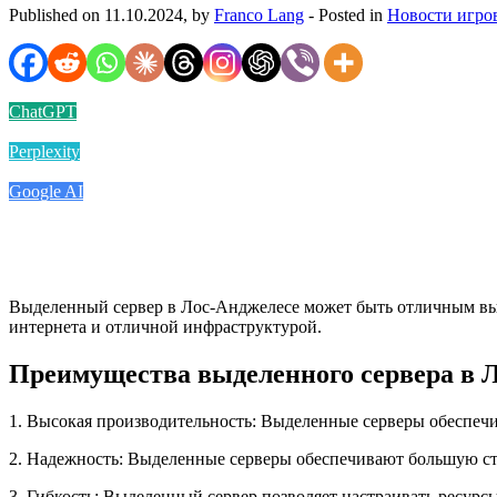
Published on 11.10.2024, by
Franco Lang
- Posted in
Новости игро
ChatGPT
Perplexity
Google AI
Выделенный сервер в Лос-Анджелесе может быть отличным вы
интернета и отличной инфраструктурой.
Преимущества выделенного сервера в 
1. Высокая производительность: Выделенные серверы обеспечи
2. Надежность: Выделенные серверы обеспечивают большую ст
3. Гибкость: Выделенный сервер позволяет настраивать ресурс