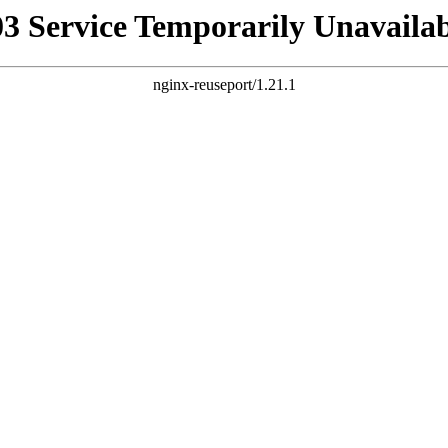
03 Service Temporarily Unavailab
nginx-reuseport/1.21.1