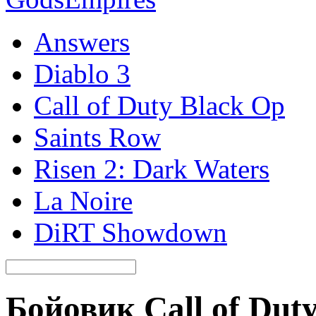
Answers
Diablo 3
Call of Duty Black Op
Saints Row
Risen 2: Dark Waters
La Noire
DiRT Showdown
Бойовик Call of Duty