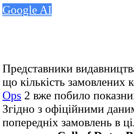
Google AI
Представники видавництва
що кількість замовлених 
Ops
2 вже побило показни
Згідно з офіційними даним
попередніх замовлень в ц