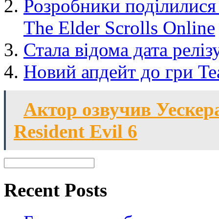
Розробники поділилися
The Elder Scrolls Online
Стала відома дата релізу
Новий апдейт до гри Tea
Актор озвучив Уескер
Resident Evil 6
Recent Posts