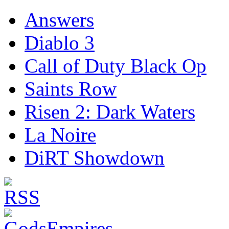
Answers
Diablo 3
Call of Duty Black Op
Saints Row
Risen 2: Dark Waters
La Noire
DiRT Showdown