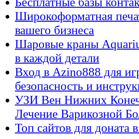
Бесплатные базы контакто
Широкоформатная печат
вашего бизнеса
Шаровые краны Aquariu
в каждой детали
Вход в Azino888 для иг
безопасность и инстру
УЗИ Вен Нижних Конеч
Лечение Варикозной Бо
Топ сайтов для доната 