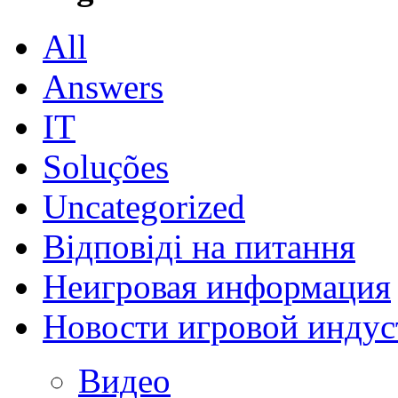
All
Answers
IT
Soluções
Uncategorized
Відповіді на питання
Неигровая информация
Новости игровой индус
Видео