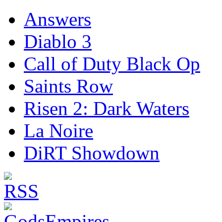
Answers
Diablo 3
Call of Duty Black Op
Saints Row
Risen 2: Dark Waters
La Noire
DiRT Showdown