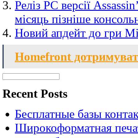
Реліз РС версії Assassin
місяць пізніше консоль
Новий апдейт до гри Min
Homefront дотримуват
Recent Posts
Бесплатные базы контакто
Широкоформатная печат