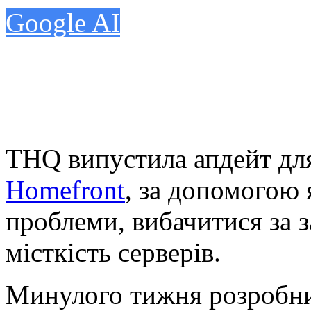
Google AI
THQ випустила апдейт для
Homefront
, за допомогою 
проблеми, вибачитися за з
місткість серверів.
Минулого тижня розробни