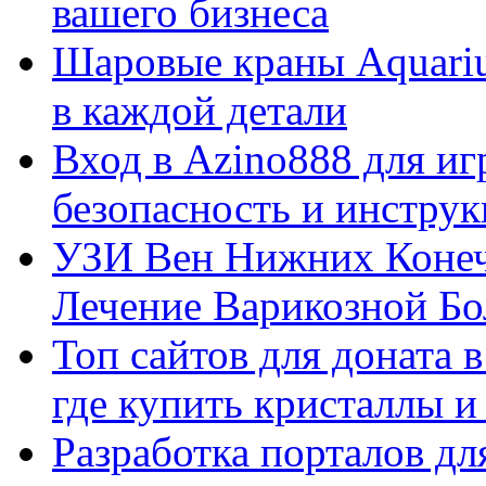
вашего бизнеса
Шаровые краны Aquariu
в каждой детали
Вход в Azino888 для иг
безопасность и инстру
УЗИ Вен Нижних Конеч
Лечение Варикозной Бо
Топ сайтов для доната 
где купить кристаллы 
Разработка порталов дл