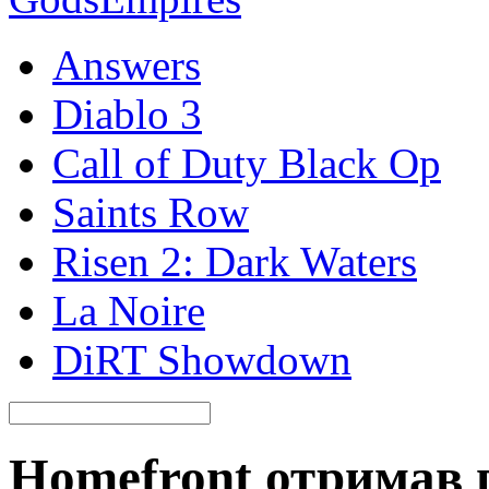
Answers
Diablo 3
Call of Duty Black Op
Saints Row
Risen 2: Dark Waters
La Noire
DiRT Showdown
Homefront отримав п