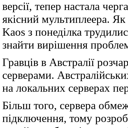
версії, тепер настала чер
якісний мультиплеера. Як
Kaos з понеділка трудили
знайти вирішення проблем
Гравців в Австралії розча
серверами. Австралійських
на локальних серверах пе
Більш того, сервера обме
підключення, тому розроб