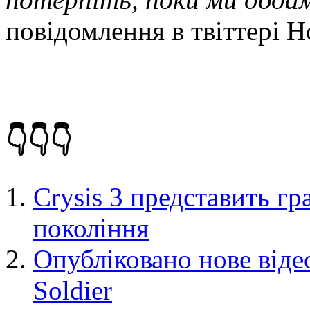
повідомлення в твіттері 
👇👇👇
Crysis 3 представить г
покоління
Опубліковано нове відео
Soldier