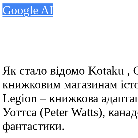
Google AI
Як стало відомо Kotaku , 
книжковим магазинам іс
Legion – книжкова адаптац
Уоттса (Peter Watts), кана
фантастики.