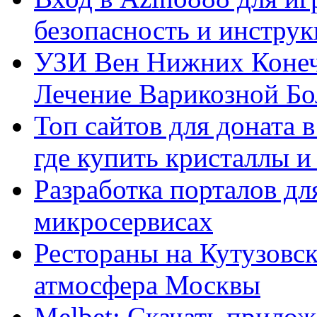
безопасность и инстру
УЗИ Вен Нижних Конеч
Лечение Варикозной Бо
Топ сайтов для доната 
где купить кристаллы 
Разработка порталов дл
микросервисах
Рестораны на Кутузовск
атмосфера Москвы
Melbet: Скачать прилож