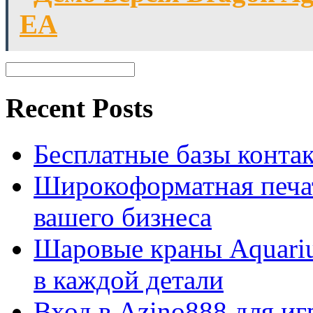
ЕА
Recent Posts
Бесплатные базы контакто
Широкоформатная печат
вашего бизнеса
Шаровые краны Aquariu
в каждой детали
Вход в Azino888 для иг