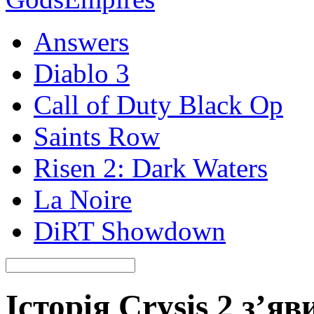
Answers
Diablo 3
Call of Duty Black Op
Saints Row
Risen 2: Dark Waters
La Noire
DiRT Showdown
Історія Crysis 2 з’я