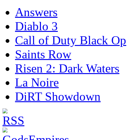
Answers
Diablo 3
Call of Duty Black Op
Saints Row
Risen 2: Dark Waters
La Noire
DiRT Showdown