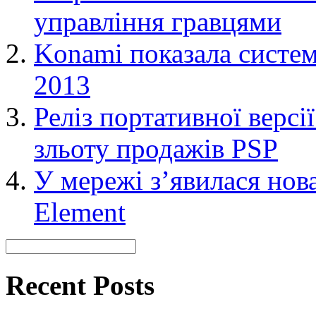
управління гравцями
Konami показала систем
2013
Реліз портативної версі
зльоту продажів PSP
У мережі з’явилася нов
Element
Recent Posts