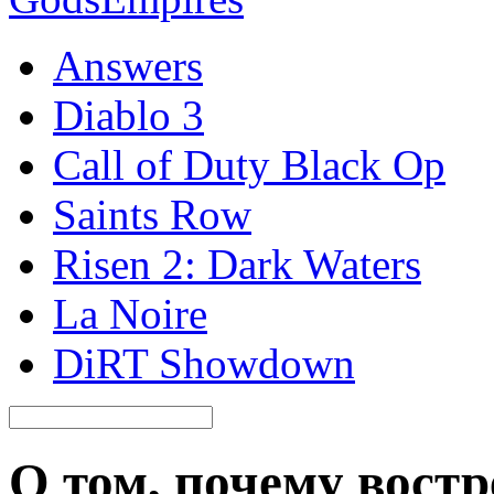
Answers
Diablo 3
Call of Duty Black Op
Saints Row
Risen 2: Dark Waters
La Noire
DiRT Showdown
О том, почему вост