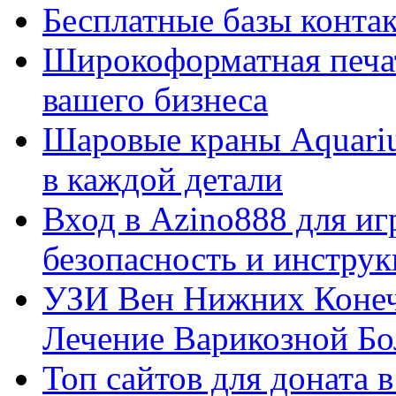
Бесплатные базы контакто
Широкоформатная печат
вашего бизнеса
Шаровые краны Aquariu
в каждой детали
Вход в Azino888 для иг
безопасность и инстру
УЗИ Вен Нижних Конеч
Лечение Варикозной Бо
Топ сайтов для доната 