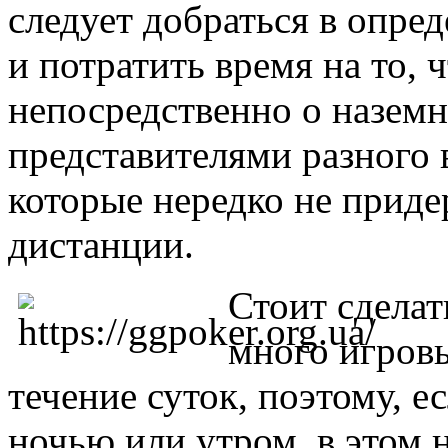
следует добраться в опред
и потратить время на то, 
непосредственно о наземн
представителями разного в
которые нередко не прид
дистанции.
Стоит сделать
много игров
течение суток, поэтому, е
ночью или утром, в этом 