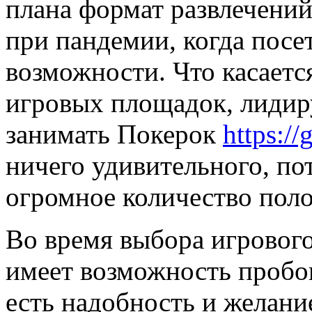
плана формат развлечений
при пандемии, когда посе
возможности. Что касает
игровых площадок, лиди
занимать Покерок
https://
ничего удивительного, по
огромное количество пол
Во время выбора игрового
имеет возможность пробова
есть надобность и желание