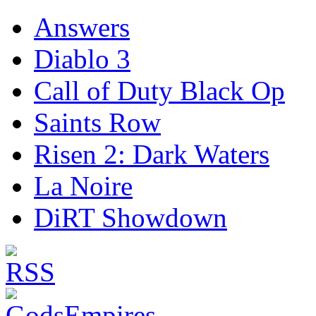
Answers
Diablo 3
Call of Duty Black Op
Saints Row
Risen 2: Dark Waters
La Noire
DiRT Showdown