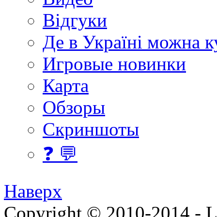
Відгуки
Де в Україні можна 
Игровые новинки
Карта
Обзоры
Скриншоты
❓ 💬
Наверх
Copyright © 2010-2014 - Lee