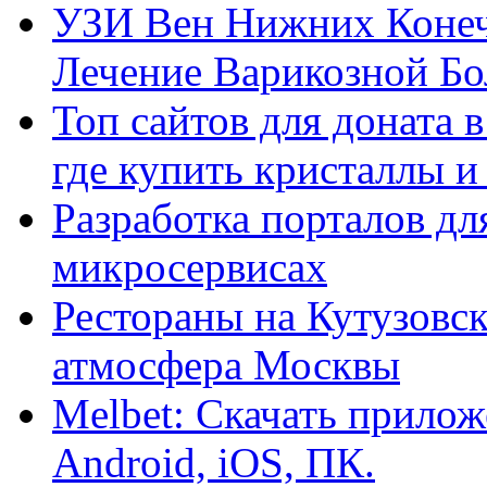
УЗИ Вен Нижних Конеч
Лечение Варикозной Бо
Топ сайтов для доната 
где купить кристаллы 
Разработка порталов дл
микросервисах
Рестораны на Кутузовск
атмосфера Москвы
Melbet: Скачать прилож
Android, iOS, ПК.