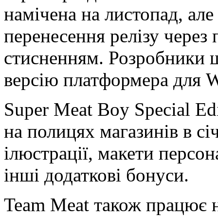
намічена на листопад, ал
перенесення релізу через 
стисненням. Розробники 
версію платформера для Wi
Super Meat Boy Special Edi
на полицях магазинів в сі
ілюстрації, макети персона
інші додаткові бонуси.
Team Meat також працює н