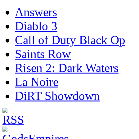
Answers
Diablo 3
Call of Duty Black Op
Saints Row
Risen 2: Dark Waters
La Noire
DiRT Showdown