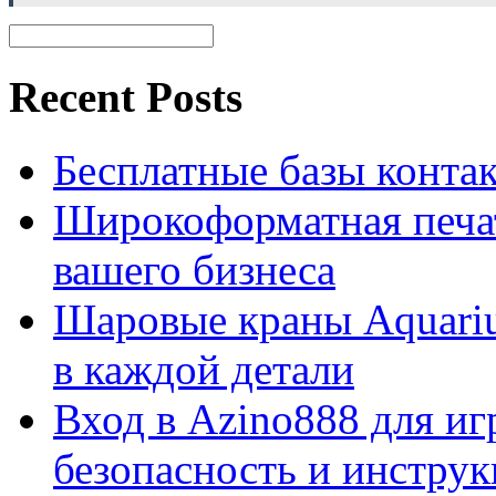
Recent Posts
Бесплатные базы контакто
Широкоформатная печат
вашего бизнеса
Шаровые краны Aquariu
в каждой детали
Вход в Azino888 для иг
безопасность и инстру