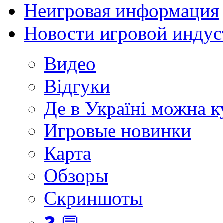
Неигровая информация
Новости игровой индус
Видео
Відгуки
Де в Україні можна 
Игровые новинки
Карта
Обзоры
Скриншоты