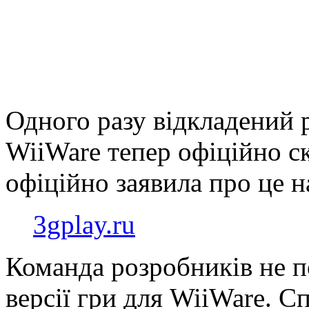
Одного разу відкладений р
WiiWare тепер офіційно с
офіційно заявила про це на
3gplay.ru
Команда розробників не п
версії гри для WiiWare. Сп