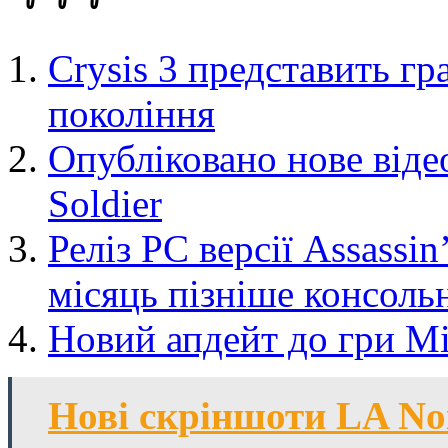
Crysis 3 представить г
покоління
Опубліковано нове відео
Soldier
Реліз РС версії Assassin
місяць пізніше консоль
Новий апдейт до гри Min
Нові скріншоти LA Noi