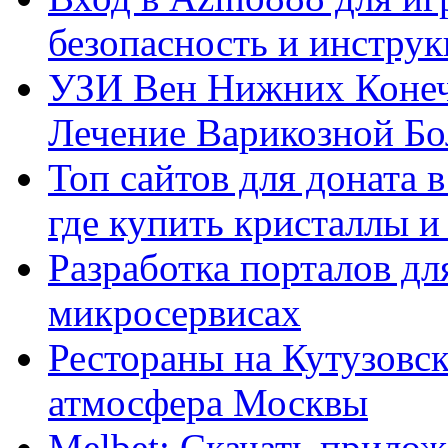
безопасность и инстру
УЗИ Вен Нижних Конеч
Лечение Варикозной Бо
Топ сайтов для доната 
где купить кристаллы 
Разработка порталов дл
микросервисах
Рестораны на Кутузовск
атмосфера Москвы
Melbet: Скачать прилож