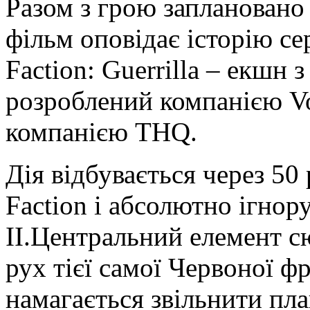
Разом з грою заплановано
фільм оповідає історію сер
Faction: Guerrilla – екшн 
розроблений компанією Vo
компанією THQ.
Дія відбувається через 50
Faction і абсолютно ігнору
II.Центральний елемент с
рух тієї самої Червоної фр
намагається звільнити пла