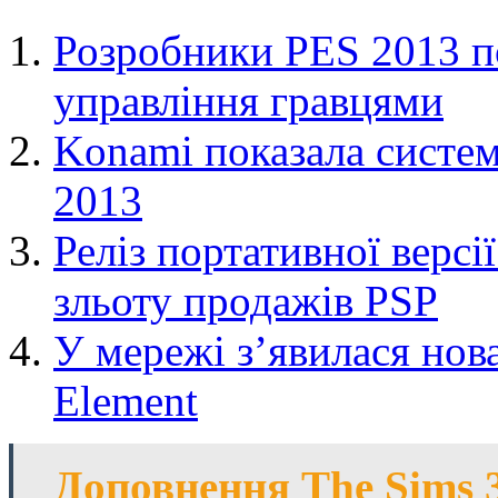
Розробники PES 2013 п
управління гравцями
Konami показала систем
2013
Реліз портативної версі
зльоту продажів PSP
У мережі з’явилася нов
Element
Доповнення The Sims 3