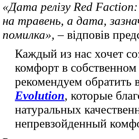
«Дата релізу Red Faction
на травень, а дата, зазна
помилка»,
– відповів пред
Каждый из нас хочет с
комфорт в собственном
рекомендуем обратить 
Evolution
, которые бла
натуральных качествен
непревзойденный комфо