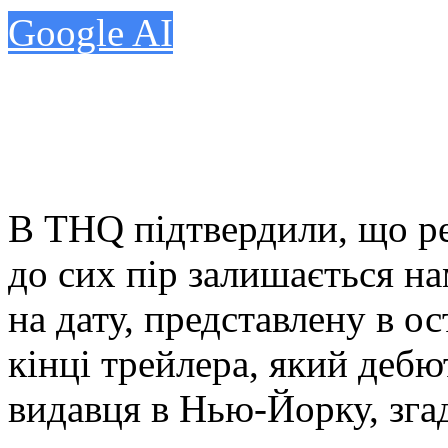
Google AI
В THQ підтвердили, що ре
до сих пір залишається н
на дату, представлену в о
кінці трейлера, який дебю
видавця в Нью-Йорку, згад