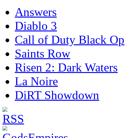
Answers
Diablo 3
Call of Duty Black Op
Saints Row
Risen 2: Dark Waters
La Noire
DiRT Showdown