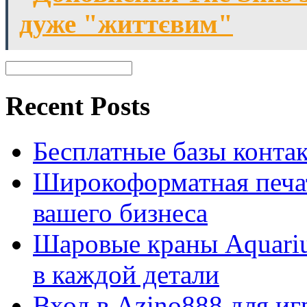
дуже "життєвим"
Recent Posts
Бесплатные базы контакто
Широкоформатная печат
вашего бизнеса
Шаровые краны Aquariu
в каждой детали
Вход в Azino888 для иг