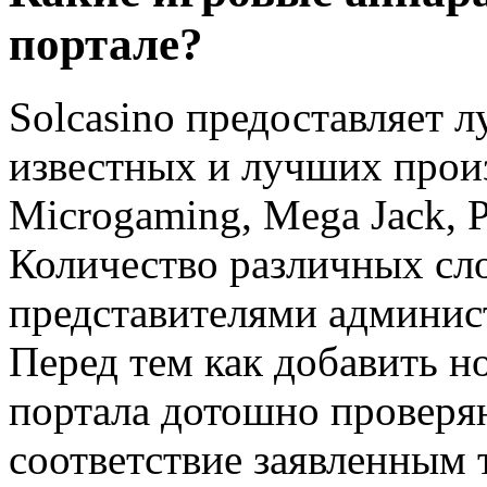
портале?
Solcasino предоставляет 
известных и лучших произ
Microgaming, Mega Jack, P
Количество различных сло
представителями админис
Перед тем как добавить н
портала дотошно проверяю
соответствие заявленным 