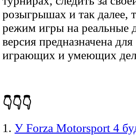
турнирах, следить за свое
розыгрышах и так далее, 
режим игры на реальные д
версия предназначена для
играющих и умеющих дела
👇👇👇
У Forza Motorsport 4 бу