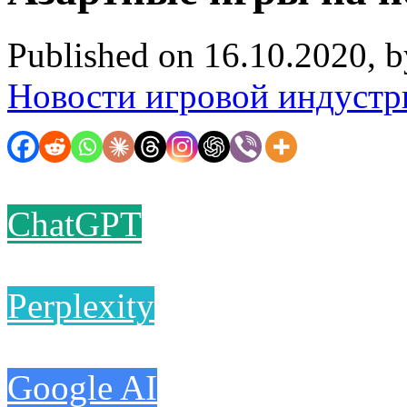
Published on 16.10.2020, 
Новости игровой индустр
ChatGPT
Perplexity
Google AI