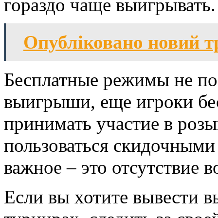
гораздо чаще выигрывать.
Опубліковано новий тр
Бесплатные режимы не по
выигрыши, еще игроки бе
принимать участие в роз
пользоваться скидочными
важное – это отсутствие 
Если вы хотите вывести в